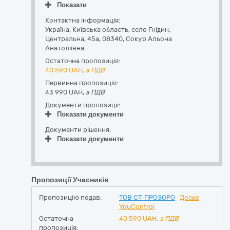
Показати
Контактна інформація:
Україна
,
Київська область
,
село Гнідин,
Центральна, 45а
,
08340
,
Сокур Альона
Анатоліївна
Остаточна пропозиція:
40 590
UAH,
з ПДВ
Первинна пропозиція:
43 990 UAH,
з ПДВ
Документи пропозиції:
Показати документи
Документи рішення:
Показати документи
Пропозиції Учасників
Пропозицію подав:
ТОВ СТ-ПРОЗОРО
Досьє
YouControl
Остаточна
40 590
UAH,
з ПДВ
пропозиція: