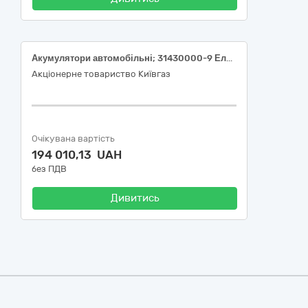
Акумулятори автомобільні; 31430000-9 Електричні акумулятори за ДК 021: 2015 Єдиного закупівельного словника
Акціонерне товариство Київгаз
Очікувана вартість
194 010,13 UAH
без ПДВ
Дивитись