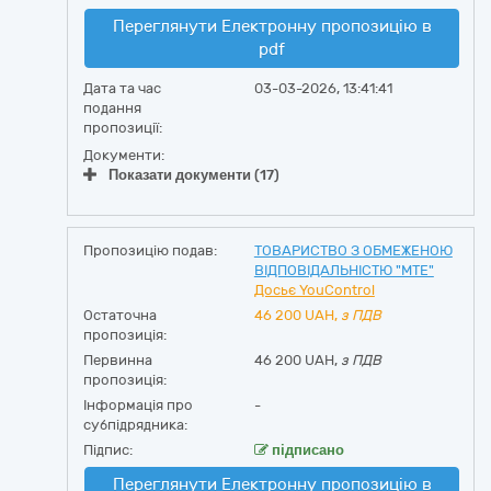
Переглянути Електронну пропозицію в
pdf
Дата та час
03-03-2026, 13:41:41
подання
пропозиції:
Документи:
Показати документи (17)
Пропозицію подав:
ТОВАРИСТВО З ОБМЕЖЕНОЮ
ВІДПОВІДАЛЬНІСТЮ "МТЕ"
Досьє YouControl
Остаточна
46 200
UAH,
з ПДВ
пропозиція:
Первинна
46 200 UAH,
з ПДВ
пропозиція:
Інформація про
-
субпідрядника:
Підпис:
підписано
Переглянути Електронну пропозицію в