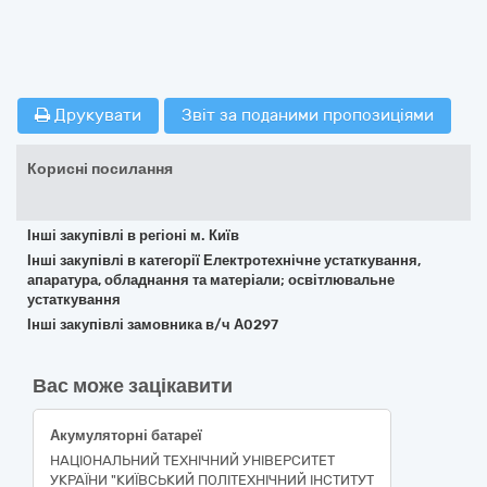
Друкувати
Звіт за поданими пропозиціями
Корисні посилання
Інші закупівлі в регіоні м. Київ
Інші закупівлі в категорії Електротехнічне устаткування,
апаратура, обладнання та матеріали; освітлювальне
устаткування
Інші закупівлі замовника в/ч А0297
Вас може зацікавити
Акумуляторні батареї
НАЦІОНАЛЬНИЙ ТЕХНІЧНИЙ УНІВЕРСИТЕТ
УКРАЇНИ "КИЇВСЬКИЙ ПОЛІТЕХНІЧНИЙ ІНСТИТУТ