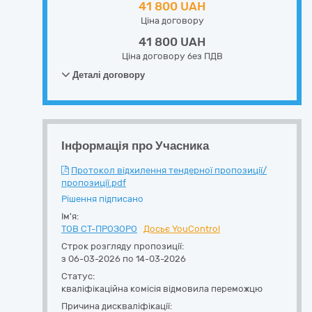
41 800 UAH
Ціна договору
41 800 UAH
Ціна договору без ПДВ
Деталі договору
Інформація про Учасника
Протокол відхилення тендерної пропозиції/
пропозиції.pdf
Рішення підписано
Ім'я:
ТОВ СТ-ПРОЗОРО
Досьє YouControl
Строк розгляду пропозиції:
з 06-03-2026 по 14-03-2026
Статус:
кваліфікаційна комісія відмовила переможцю
Причина дискваліфікації: