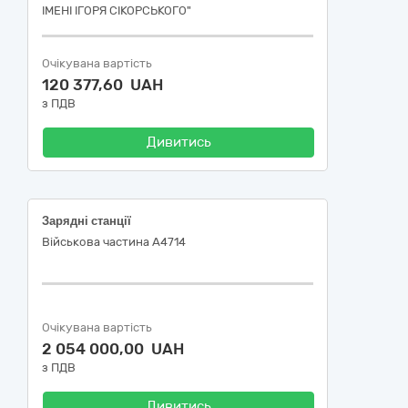
ІМЕНІ ІГОРЯ СІКОРСЬКОГО"
Очікувана вартість
120 377,60 UAH
з ПДВ
Дивитись
Зарядні станції
Військова частина А4714
Очікувана вартість
2 054 000,00 UAH
з ПДВ
Дивитись