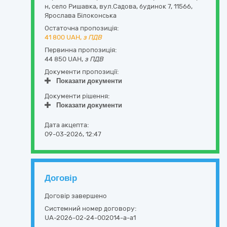
н, село Ришавка,
вул.Садова, будинок 7
,
11566
,
Ярослава Білоконська
Остаточна пропозиція:
41 800
UAH,
з ПДВ
Первинна пропозиція:
44 850 UAH,
з ПДВ
Документи пропозиції:
Показати документи
Документи рішення:
Показати документи
Дата акцепта:
09-03-2026, 12:47
Договір
Договір завершено
Системний номер договору:
UA-2026-02-24-002014-a-a1