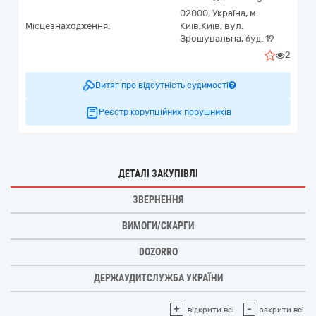
02000,
Україна
,
м.
Місцезнаходження:
Київ,
Київ,
вул.
Зрошувальна, буд. 19
2
Витяг про відсутність судимості
Реєстр корупційних порушників
ДЕТАЛІ ЗАКУПІВЛІ
ЗВЕРНЕННЯ
ВИМОГИ/СКАРГИ
DOZORRO
ДЕРЖАУДИТСЛУЖБА УКРАЇНИ
+
-
відкрити всі
закрити всі