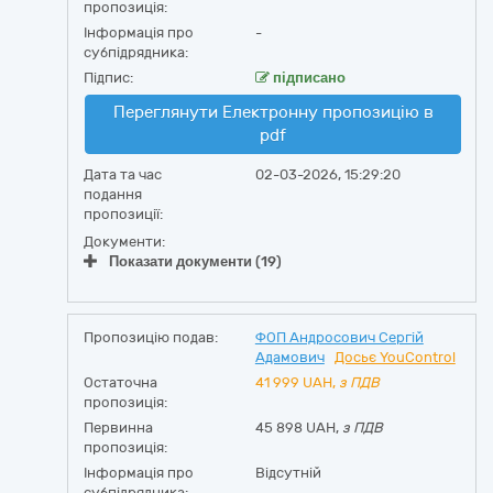
пропозиція:
Інформація про
-
субпідрядника:
Підпис:
підписано
Переглянути Електронну пропозицію в
pdf
Дата та час
02-03-2026, 15:29:20
подання
пропозиції:
Документи:
Показати документи (19)
Пропозицію подав:
ФОП Андросович Сергій
Адамович
Досьє YouControl
Остаточна
41 999
UAH,
з ПДВ
пропозиція:
Первинна
45 898 UAH,
з ПДВ
пропозиція:
Інформація про
Відсутній
субпідрядника: