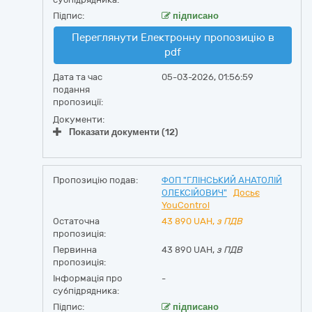
Підпис:
підписано
Переглянути Електронну пропозицію в
pdf
Дата та час
05-03-2026, 01:56:59
подання
пропозиції:
Документи:
Показати документи (12)
Пропозицію подав:
ФОП "ГЛІНСЬКИЙ АНАТОЛІЙ
ОЛЕКСІЙОВИЧ"
Досьє
YouControl
Остаточна
43 890
UAH,
з ПДВ
пропозиція:
Первинна
43 890 UAH,
з ПДВ
пропозиція:
Інформація про
-
субпідрядника:
Підпис:
підписано