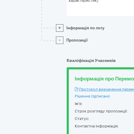
характеристик)
+
Інформація по лоту
-
Пропозиції
Кваліфікація Учасників
Інформація про Перем
Протокол визначення перемож
Рішення підписано
Ім'я:
Строк розгляду пропозиції:
Статус:
Контактна інформація: