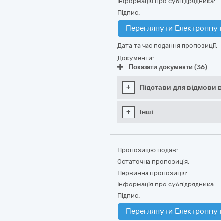
Інформація про субпідрядника:
Підпис:
Переглянути Електронну 
Дата та час подання пропозиції:
Документи:
Показати документи (36)
+
Підстави для відмови в
+
Інші
Пропозицію подав:
Остаточна пропозиція:
Первинна пропозиція:
Інформація про субпідрядника:
Підпис:
Переглянути Електронну 