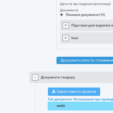
Дата та час подання пропозиції:
Документи:
Показати документи (11)
+
Підстави для відмови в
+
Інші
Друкувати реєстр отримани
-
Документи тендеру
Завантажити архівом
Тип документа: Оголошення про провед
ФАЙЛ