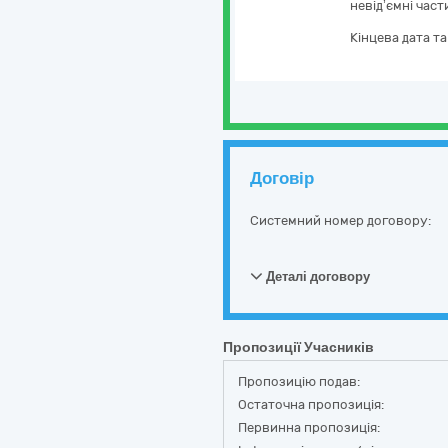
невід’ємні част
Кінцева дата т
Договір
Системний номер договору:
Деталі договору
Пропозиції Учасників
Пропозицію подав:
Остаточна пропозиція:
Первинна пропозиція: