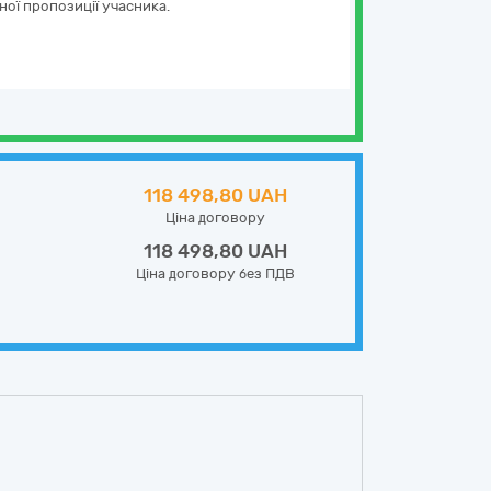
ної пропозиції учасника.
118 498,80 UAH
Ціна договору
118 498,80 UAH
Ціна договору без ПДВ