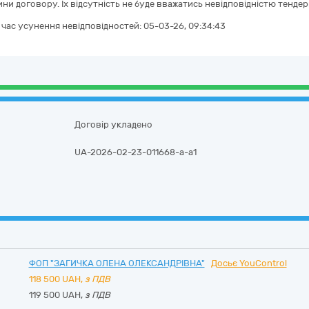
ини договору. Їх відсутність не буде вважатись невідповідністю тендер
а час усунення невідповідностей:
05-03-26, 09:34:43
Договір укладено
UA-2026-02-23-011668-a-a1
ФОП "ЗАГИЧКА ОЛЕНА ОЛЕКСАНДРІВНА"
Досьє YouControl
118 500
UAH,
з ПДВ
119 500 UAH,
з ПДВ