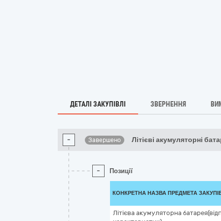
ДЕТАЛІ ЗАКУПІВЛІ
ЗВЕРНЕННЯ
ВИ
-
Літієві акумуляторні бата
Завершено
-
Позиції
КОНКРЕТНА НАЗВА ПРЕДМЕТА ЗАКУПІ
Літієва акумуляторна батарея(від