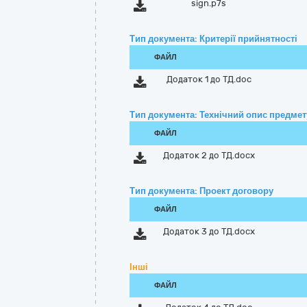
sign.p7s
Тип документа: Критерії прийнятності
ФАЙЛ
Додаток 1 до ТД.doc
Тип документа: Технічний опис предмету
ФАЙЛ
Додаток 2 до ТД.docx
Тип документа: Проект договору
ФАЙЛ
Додаток 3 до ТД.docx
Інші
ФАЙЛ