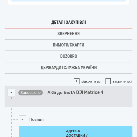
ДЕТАЛІ ЗАКУПІВЛІ
ЗВЕРНЕННЯ
ВИМОГИ/СКАРГИ
DOZORRO
ДЕРЖАУДИТСЛУЖБА УКРАЇНИ
+
-
відкрити всі
закрити всі
-
АКБ до БпЛА DJI Matrice 4
Завершено
-
Позиції
АДРЕСА
ДОСТАВКИ /