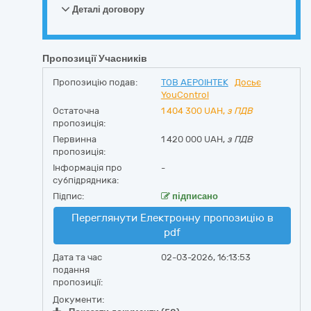
Деталі договору
Пропозиції Учасників
Пропозицію подав:
ТОВ АЕРОІНТЕК
Досьє
YouControl
Остаточна
1 404 300
UAH,
з ПДВ
пропозиція:
Первинна
1 420 000 UAH,
з ПДВ
пропозиція:
Інформація про
-
субпідрядника:
Підпис:
підписано
Переглянути Електронну пропозицію в
pdf
Дата та час
02-03-2026, 16:13:53
подання
пропозиції:
Документи: