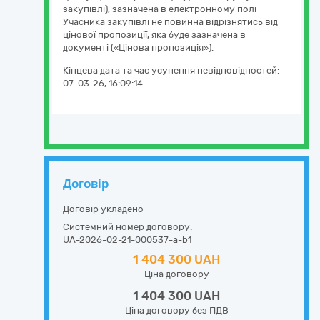
закупівлі), зазначена в електронному полі
Учасника закупівлі не повинна відрізнятись від
цінової пропозиції, яка буде зазначена в
документі («Цінова пропозиція»).
Кінцева дата та час усунення невідповідностей:
07-03-26, 16:09:14
Договір
Договір укладено
Системний номер договору:
UA-2026-02-21-000537-a-b1
1 404 300 UAH
Ціна договору
1 404 300 UAH
Ціна договору без ПДВ