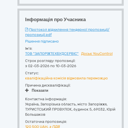
Інформація про Учасника
Протокол відхилення тендерної пропозиції/
пропозиції.pdf
Рішення підписано
Ім'я:
ТОВ "ЗАПОРІЖТЕХБУДСЕРВІС"
Досьє YouControl
Строк розгляду пропозиції:
з 02-03-2026 по 10-03-2026
Статус:
кваліфікаційна комісія відмовила переможцю
Причина дискваліфікації:
Показати
Контактна інформація:
Україна
,
Запорізька область
,
місто Запоріжжя,
ТУРИСТСЬКИЙ ПРОВУЛОК, будинок 5
,
69032
,
Юрій
Большаков
Остаточна пропозиція:
120 500
UAH,
з ПДВ