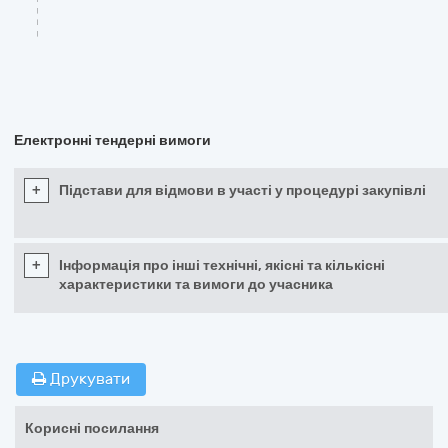
Електронні тендерні вимоги
+
Підстави для відмови в участі у процедурі закупівлі
+
Інформація про інші технічні, якісні та кількісні
характеристики та вимоги до учасника
Друкувати
Корисні посилання