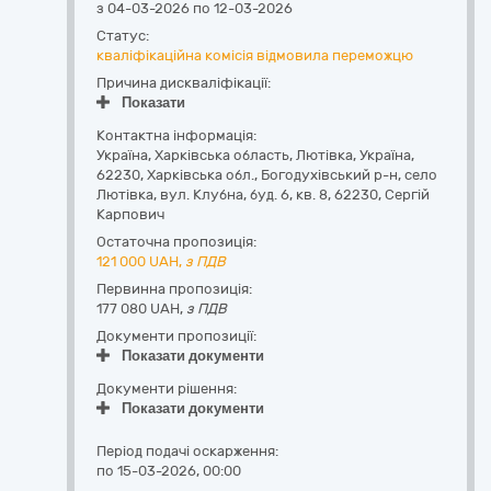
з 04-03-2026 по 12-03-2026
Статус:
кваліфікаційна комісія відмовила переможцю
Причина дискваліфікації:
Показати
Контактна інформація:
Україна
,
Харківська область
,
Лютівка,
Україна,
62230, Харківська обл., Богодухівський р-н, село
Лютівка, вул. Клубна, буд. 6, кв. 8
,
62230
,
Сергій
Карпович
Остаточна пропозиція:
121 000
UAH,
з ПДВ
Первинна пропозиція:
177 080 UAH,
з ПДВ
Документи пропозиції:
Показати документи
Документи рішення:
Показати документи
Період подачі оскарження:
по 15-03-2026, 00:00