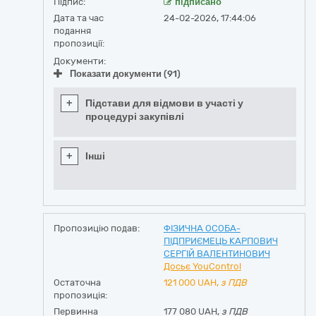
Підпис:
підписано
Дата та час
24-02-2026, 17:44:06
подання
пропозиції:
Документи:
Показати документи (91)
+
Підстави для відмови в участі у
процедурі закупівлі
+
Інші
Пропозицію подав:
ФІЗИЧНА ОСОБА-
ПІДПРИЄМЕЦЬ КАРПОВИЧ
СЕРГІЙ ВАЛЕНТИНОВИЧ
Досьє YouControl
Остаточна
121 000
UAH,
з ПДВ
пропозиція:
Первинна
177 080 UAH,
з ПДВ