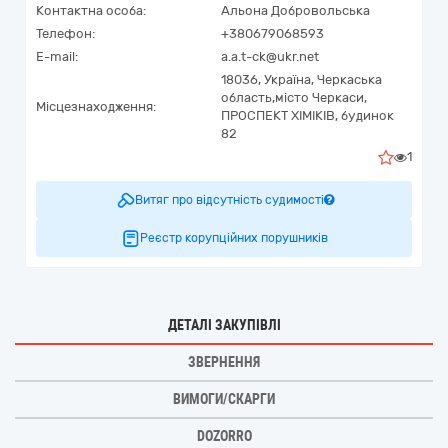
Контактна особа:
Альона Добровольська
Телефон:
+380679068593
E-mail:
a.a.t-ck@ukr.net
18036,
Україна
,
Черкаська
область,
місто Черкаси,
Місцезнаходження:
ПРОСПЕКТ ХІМІКІВ, будинок
82
1
Витяг про відсутність судимості
Реєстр корупційних порушників
ДЕТАЛІ ЗАКУПІВЛІ
ЗВЕРНЕННЯ
ВИМОГИ/СКАРГИ
DOZORRO