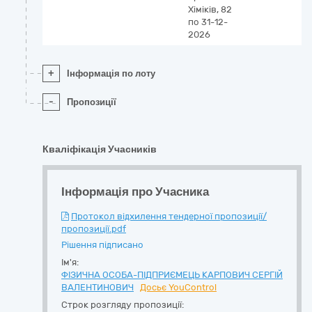
Хіміків, 82
по 31-12-
2026
+
Інформація по лоту
-
Пропозиції
Кваліфікація Учасників
Інформація про Учасника
Протокол відхилення тендерної пропозиції/
пропозиції.pdf
Рішення підписано
Ім'я:
ФІЗИЧНА ОСОБА-ПІДПРИЄМЕЦЬ КАРПОВИЧ СЕРГІЙ
ВАЛЕНТИНОВИЧ
Досьє YouControl
Строк розгляду пропозиції: