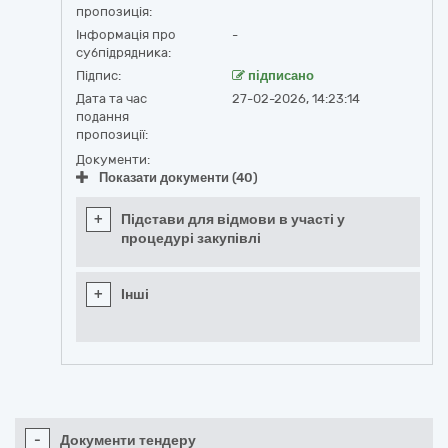
пропозиція:
Інформація про
-
субпідрядника:
Підпис:
підписано
Дата та час
27-02-2026, 14:23:14
подання
пропозиції:
Документи:
Показати документи (40)
+
Підстави для відмови в участі у
процедурі закупівлі
+
Інші
-
Документи тендеру