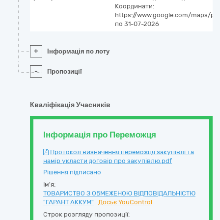
Координати:
https://www.google.com/maps/pla
по 31-07-2026
+
Інформація по лоту
-
Пропозиції
Кваліфікація Учасників
Інформація про Переможця
Протокол визначення переможця закупівлі та
намір укласти договір про закупівлю.pdf
Рішення підписано
Ім'я:
ТОВАРИСТВО З ОБМЕЖЕНОЮ ВІДПОВІДАЛЬНІСТЮ
"ГАРАНТ АККУМ"
Досьє YouControl
Строк розгляду пропозиції: