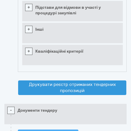
+
Підстави для відмови в участі у
процедурі закупівлі
+
Інші
+
Кваліфікаційні критерії
Друкувати реєстр отриманих тендерних
пропозицій
-
Документи тендеру