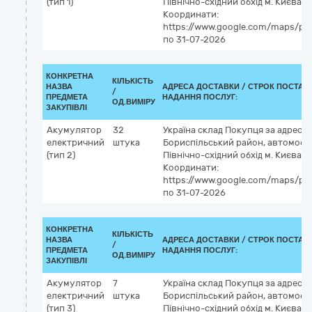
(тип 1)
Північно-східний обхід м. Києва на
Координати:
https://www.google.com/maps/pla
по 31-07-2026
КОНКРЕТНА
КІЛЬКІСТЬ
НАЗВА
АДРЕСА ДОСТАВКИ /
СТРОК ПОСТАВ
/
ПРЕДМЕТА
НАДАННЯ ПОСЛУГ:
ОД.ВИМІРУ
ЗАКУПІВЛІ
Акумулятор
32
Україна
склад Покупця за адресою
електричний
штука
Бориспільський район, автомобіл
(тип 2)
Північно-східний обхід м. Києва на
Координати:
https://www.google.com/maps/pla
по 31-07-2026
КОНКРЕТНА
КІЛЬКІСТЬ
НАЗВА
АДРЕСА ДОСТАВКИ /
СТРОК ПОСТАВ
/
ПРЕДМЕТА
НАДАННЯ ПОСЛУГ:
ОД.ВИМІРУ
ЗАКУПІВЛІ
Акумулятор
7
Україна
склад Покупця за адресою
електричний
штука
Бориспільський район, автомобіл
(тип 3)
Північно-східний обхід м. Києва на