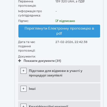
Первинна
139 320 UAH,
з ПДВ
пропозиція:
Інформація про
-
субпідрядника:
Підпис:
підписано
Переглянути Електронну пропозицію в
pdf
Дата та час
27-02-2026, 22:42:38
подання
пропозиції:
Документи:
Показати документи (31)
+
Підстави для відмови в участі у
процедурі закупівлі
+
Інші
+
Кваліфікаційні критерії