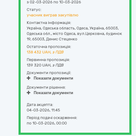
з 02-03-2026 по 10-03-2026
Статус:
учасник виграв закупівлю
Контактна інформація:
Україна
,
Одеська область
,
Одеса,
Україна, 65003,
Одеська обл., місто Одеса, вул.Церковна, будинок
19
,
65003
,
Денис Стеценко
Остаточна пропозиція:
138 432
UAH,
з ПДВ
Первинна пропозиція:
139 320 UAH,
з ПДВ
Документи пропозиції:
Показати документи
Документи рішення:
Показати документи
Дата акцепта:
04-03-2026, 11:45
Період подачі оскарження:
по 10-03-2026, 00:00