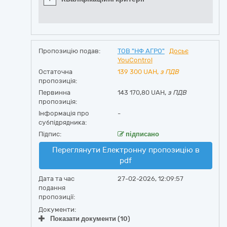
Пропозицію подав:
ТОВ "НФ АГРО"
Досьє
YouControl
Остаточна
139 300
UAH,
з ПДВ
пропозиція:
Первинна
143 170,80 UAH,
з ПДВ
пропозиція:
Інформація про
-
субпідрядника:
Підпис:
підписано
Переглянути Електронну пропозицію в
pdf
Дата та час
27-02-2026, 12:09:57
подання
пропозиції:
Документи:
Показати документи (10)