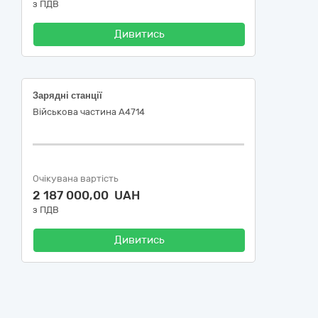
з ПДВ
Дивитись
Зарядні станції
Військова частина А4714
Очікувана вартість
2 187 000,00 UAH
з ПДВ
Дивитись