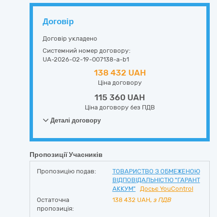
Договір
Договір укладено
Системний номер договору:
UA-2026-02-19-007138-a-b1
138 432 UAH
Ціна договору
115 360 UAH
Ціна договору без ПДВ
Деталі договору
Пропозиції Учасників
Пропозицію подав:
ТОВАРИСТВО З ОБМЕЖЕНОЮ
ВІДПОВІДАЛЬНІСТЮ "ГАРАНТ
АККУМ"
Досьє YouControl
Остаточна
138 432
UAH,
з ПДВ
пропозиція: