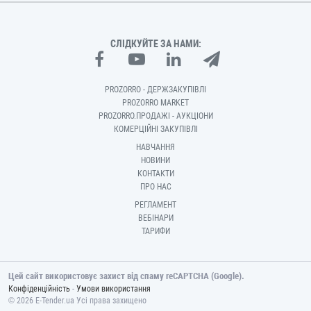
СЛІДКУЙТЕ ЗА НАМИ:
PROZORRO - ДЕРЖЗАКУПІВЛІ
PROZORRO MARKET
PROZORRO.ПРОДАЖІ - АУКЦІОНИ
КОМЕРЦІЙНІ ЗАКУПІВЛІ
НАВЧАННЯ
НОВИНИ
КОНТАКТИ
ПРО НАС
РЕГЛАМЕНТ
ВЕБІНАРИ
ТАРИФИ
Цей сайт використовує захист від спаму reCAPTCHA (Google).
-
Конфіденційність
Умови використання
© 2026 E-Tender.ua Усі права захищено