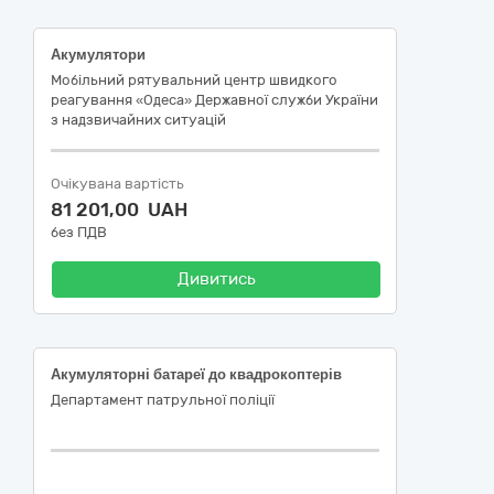
Акумулятори
Мобільний рятувальний центр швидкого
реагування «Одеса» Державної служби України
з надзвичайних ситуацій
Очікувана вартість
81 201,00 UAH
без ПДВ
Дивитись
Акумуляторні батареї до квадрокоптерів
Департамент патрульної поліції