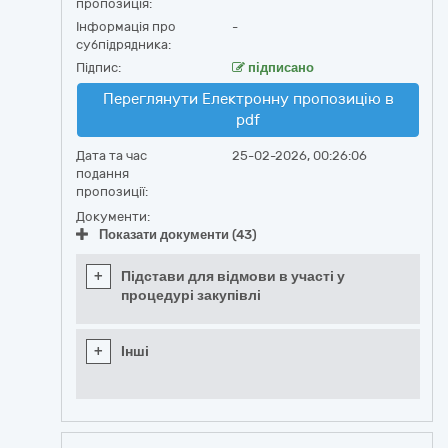
пропозиція:
Інформація про
-
субпідрядника:
Підпис:
підписано
Переглянути Електронну пропозицію в
pdf
Дата та час
25-02-2026, 00:26:06
подання
пропозиції:
Документи:
Показати документи (43)
+
Підстави для відмови в участі у
процедурі закупівлі
+
Інші