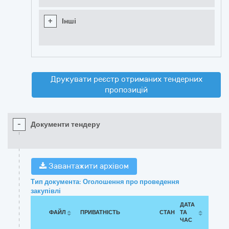
+
Інші
Друкувати реєстр отриманих тендерних
пропозицій
-
Документи тендеру
Завантажити архівом
Тип документа: Оголошення про проведення
закупівлі
ДАТА
ФАЙЛ
ПРИВАТНІСТЬ
СТАН
ТА
ЧАС