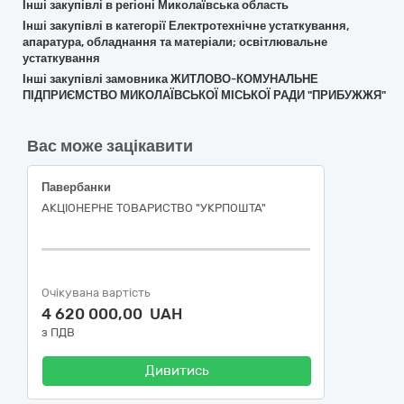
Інші закупівлі в регіоні Миколаївська область
Інші закупівлі в категорії Електротехнічне устаткування,
апаратура, обладнання та матеріали; освітлювальне
устаткування
Інші закупівлі замовника ЖИТЛОВО-КОМУНАЛЬНЕ
ПІДПРИЄМСТВО МИКОЛАЇВСЬКОЇ МІСЬКОЇ РАДИ "ПРИБУЖЖЯ"
Вас може зацікавити
Павербанки
АКЦІОНЕРНЕ ТОВАРИСТВО "УКРПОШТА"
Очікувана вартість
4 620 000,00 UAH
з ПДВ
Дивитись