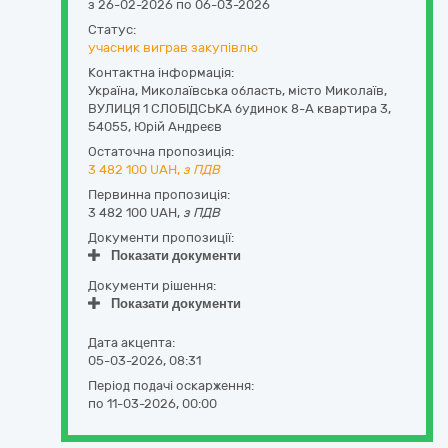
з 26-02-2026 по 06-03-2026
Статус:
учасник виграв закупівлю
Контактна інформація:
Україна
,
Миколаївська область
,
місто Миколаїв,
ВУЛИЦЯ 1 СЛОБІДСЬКА будинок 8-А квартира 3
,
54055
,
Юрій Андреєв
Остаточна пропозиція:
3 482 100
UAH,
з ПДВ
Первинна пропозиція:
3 482 100 UAH,
з ПДВ
Документи пропозиції:
Показати документи
Документи рішення:
Показати документи
Дата акцепта:
05-03-2026, 08:31
Період подачі оскарження:
по 11-03-2026, 00:00