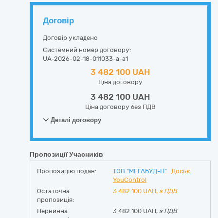
Договір
Договір укладено
Системний номер договору:
UA-2026-02-18-011033-a-a1
3 482 100 UAH
Ціна договору
3 482 100 UAH
Ціна договору без ПДВ
Деталі договору
Пропозиції Учасників
Пропозицію подав:
ТОВ "МЕГАБУД-Н"
Досьє
YouControl
Остаточна
3 482 100
UAH,
з ПДВ
пропозиція:
Первинна
3 482 100 UAH,
з ПДВ