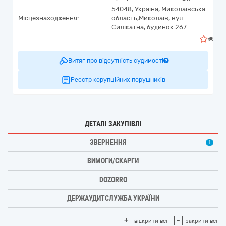
54048,
Україна
,
Миколаївська
Місцезнаходження:
область,
Миколаїв,
вул.
Силікатна, будинок 267
5
Витяг про відсутність судимості
Реєстр корупційних порушників
ДЕТАЛІ ЗАКУПІВЛІ
ЗВЕРНЕННЯ
1
ВИМОГИ/СКАРГИ
DOZORRO
ДЕРЖАУДИТСЛУЖБА УКРАЇНИ
+
-
відкрити всі
закрити всі