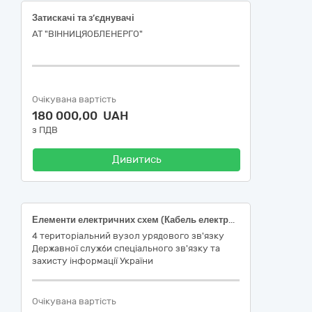
Затискачі та з’єднувачі
АТ "ВІННИЦЯОБЛЕНЕРГО"
Очікувана вартість
180 000,00 UAH
з ПДВ
Дивитись
Елементи електричних схем (Кабель електроживлення на металевій котушці (50 м)
4 територіальний вузол урядового зв'язку
Державної служби спеціального зв'язку та
захисту інформації України
Очікувана вартість