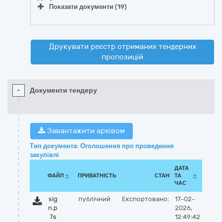
Показати документи (19)
Друкувати реєстр отриманих тендерних
пропозицій
-
Документи тендеру
Завантажити архівом
Тип документа: Оголошення про проведення
закупівлі
ДАТА
ФАЙЛ
ПРИВАТНІСТЬ
СТАН
ТА
ЧАС
sig
публічний
Експортовано:
17-02-
n.p
2026,
7s
12:49:42