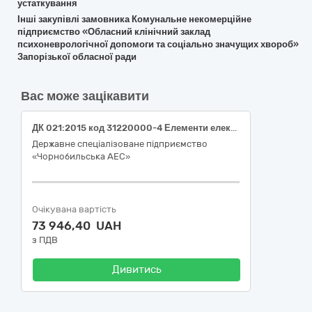
устаткування
Інші закупівлі замовника Комунальне некомерційне
підприємство «Обласний клінічний заклад
психоневрологічної допомоги та соціально значущих хвороб»
Запорізької обласної ради
Вас може зацікавити
ДК 021:2015 код 31220000-4 Елементи електричних схем (Затискачі з’єднувальні)
Державне спеціалізоване підприємство
«Чорнобильська АЕС»
Очікувана вартість
73 946,40 UAH
з ПДВ
Дивитись