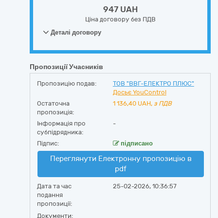
947 UAH
Ціна договору без ПДВ
Деталі договору
Пропозиції Учасників
Пропозицію подав:
ТОВ "ВВГ-ЕЛЕКТРО ПЛЮС"
Досьє YouControl
Остаточна
1 136,40
UAH,
з ПДВ
пропозиція:
Інформація про
-
субпідрядника:
Підпис:
підписано
Переглянути Електронну пропозицію в
pdf
Дата та час
25-02-2026, 10:36:57
подання
пропозиції:
Документи: