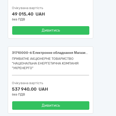
Очікувана вартість
49 015,40 UAH
без ПДВ
Дивитись
31710000-6 Електронне обладнання Магазин атенюаторів, резисторів, конденсаторів
ПРИВАТНЕ АКЦІОНЕРНЕ ТОВАРИСТВО
"НАЦІОНАЛЬНА ЕНЕРГЕТИЧНА КОМПАНІЯ
"УКРЕНЕРГО"
Очікувана вартість
537 940,00 UAH
без ПДВ
Дивитись