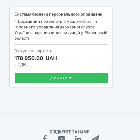
Система безпеки персонального оповіщення пожежного-рятувальника
4 Державний пожежно-рятувальний загін
Головного управління державної служби
України з надзвичайних ситуацій у Рівненській
області
Очікувана вартість
178 850,00 UAH
з ПДВ
Дивитись
СЛІДКУЙТЕ ЗА НАМИ: