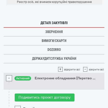
Реєстр осіб, які вчинили корупційні правопорушення
ДЕТАЛІ ЗАКУПІВЛІ
ЗВЕРНЕННЯ
ВИМОГИ/СКАРГИ
DOZORRO
ДЕРЖАУДИТСЛУЖБА УКРАЇНИ
+
-
відкрити всі
закрити всі
-
Електронне обладнання (Перетво
...
Активний
Подивитись проект договору