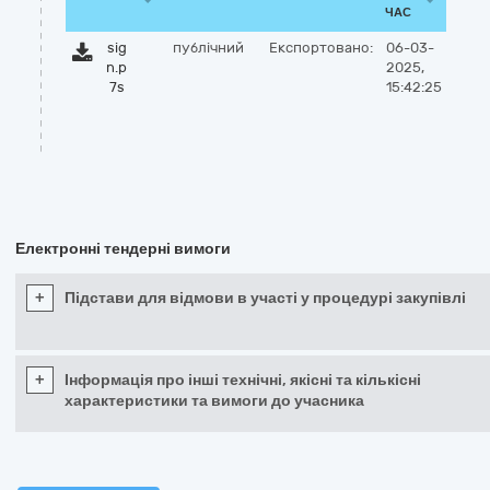
ЧАС
sig
публічний
Експортовано:
06-03-
n.p
2025,
7s
15:42:25
Електронні тендерні вимоги
+
Підстави для відмови в участі у процедурі закупівлі
+
Інформація про інші технічні, якісні та кількісні
характеристики та вимоги до учасника