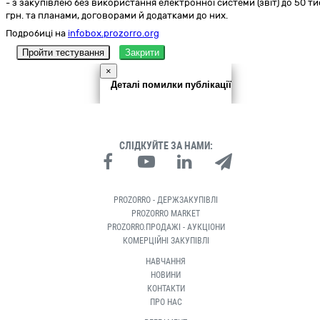
- з закупівлею без використання електронної системи (звіт) до 50 ти
грн. та планами, договорами й додатками до них.
Подробиці на
infobox.prozorro.org
Пройти тестування
Закрити
×
Деталі помилки публікації
СЛІДКУЙТЕ ЗА НАМИ:
PROZORRO - ДЕРЖЗАКУПІВЛІ
PROZORRO MARKET
PROZORRO.ПРОДАЖІ - АУКЦІОНИ
КОМЕРЦІЙНІ ЗАКУПІВЛІ
НАВЧАННЯ
НОВИНИ
КОНТАКТИ
ПРО НАС