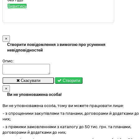
Дивитись
×
Створити повідомлення з вимогою про усунення
невідповідностей
Опис:
Скасувати
Створити
×
Ви не уповноважена особа!
Ви не уповноважена особа, тому ви можете працювати лише:
- з спрощеними закупівлями та планами, договорами й додатками до
них;
- з прямими замовленнями з каталогу до 50 тис. грн. та планами,
договорами й додатками до них;