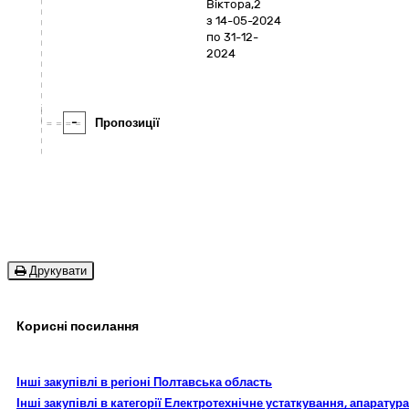
Віктора,2
з 14-05-2024
по 31-12-
2024
-
Пропозиції
Друкувати
Корисні посилання
Інші закупівлі в регіоні Полтавська область
Інші закупівлі в категорії Електротехнічне устаткування, апаратура