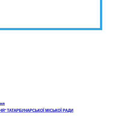
ння
НЯ" ТАТАРБУНАРСЬКОЇ МІСЬКОЇ РАДИ