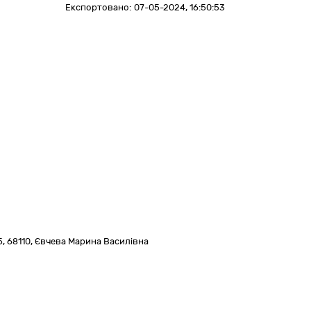
Експортовано:
07-05-2024, 16:50:53
5
,
68110
,
Євчева Марина Василівна