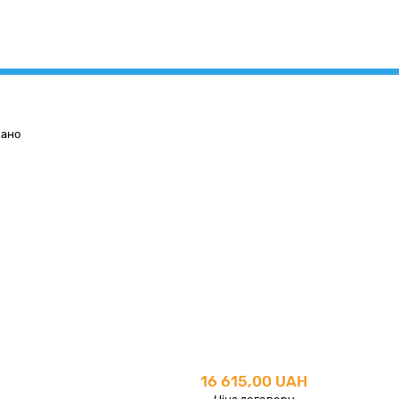
вано
16 615,00 UAH