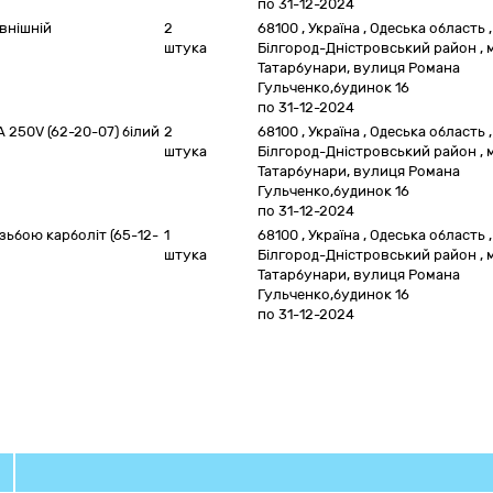
по 31-12-2024
внішній
2
68100
,
Україна
,
Одеська область
,
штука
Білгород-Дністровський район
,
Татарбунари, вулиця Романа
Гульченко,будинок 16
по 31-12-2024
А 250V (62-20-07) білий
2
68100
,
Україна
,
Одеська область
,
штука
Білгород-Дністровський район
,
Татарбунари, вулиця Романа
Гульченко,будинок 16
по 31-12-2024
ізьбою карболіт (65-12-
1
68100
,
Україна
,
Одеська область
,
штука
Білгород-Дністровський район
,
Татарбунари, вулиця Романа
Гульченко,будинок 16
по 31-12-2024