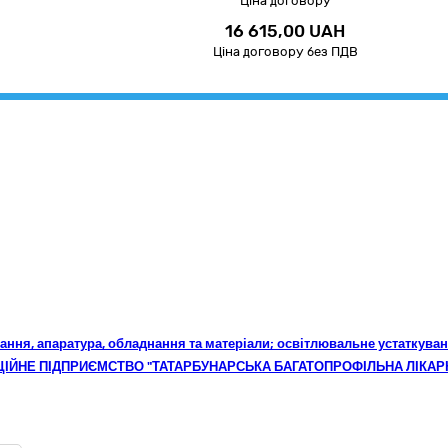
Ціна договору
16 615,00 UAH
Ціна договору без ПДВ
ування, апаратура, обладнання та матеріали; освітлювальне устаткува
РЦІЙНЕ ПІДПРИЄМСТВО "ТАТАРБУНАРСЬКА БАГАТОПРОФІЛЬНА ЛІКАР