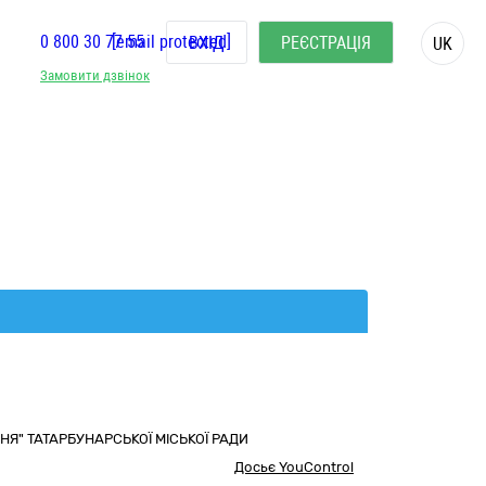
0 800 30 77 55
[email protected]
ВХІД
РЕЄСТРАЦІЯ
UK
Замовити дзвінок
Я" ТАТАРБУНАРСЬКОЇ МІСЬКОЇ РАДИ
Досьє YouControl