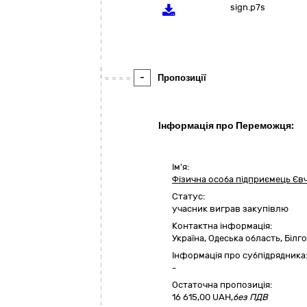
sign.p7s
-
Пропозиції
Інформація про Переможця:
Ім'я:
Фізична особа підприємець Єв
Статус:
учасник виграв закупівлю
Контактна інформація:
Україна
,
Одеська область
,
Білг
Інформація про субпідрядника
-
Остаточна пропозиція:
16 615,00
UAH,
без ПДВ