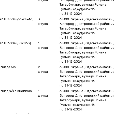
Татарбунари, вулиця Романа
Гульченко,будинок 16
по 31-12-2024
а" ТВ4504 (66-24-46)
3
68100
,
Україна
,
Одеська область
,
штука
Білгород-Дністровський район
,
Татарбунари, вулиця Романа
Гульченко,будинок 16
по 31-12-2024
на" ТВ6004 (502863)
1
68100
,
Україна
,
Одеська область
,
штука
Білгород-Дністровський район
,
Татарбунари, вулиця Романа
Гульченко,будинок 16
по 31-12-2024
гнізда б/з
2
68100
,
Україна
,
Одеська область
,
штука
Білгород-Дністровський район
,
Татарбунари, вулиця Романа
Гульченко,будинок 16
по 31-12-2024
 гнізд з/з з кнопкою
1
68100
,
Україна
,
Одеська область
,
штука
Білгород-Дністровський район
,
Татарбунари, вулиця Романа
Гульченко,будинок 16
по 31-12-2024