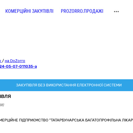
КОМЕРЦІЙНІ ЗАКУПІВЛІ
PROZORRO.ПРОДАЖІ
ro
/
на DoZorro
24-05-07-011035-a
ЗАКУПІВЛЯ БЕЗ ВИКОРИСТАННЯ ЕЛЕКТРОННОЇ СИСТЕМИ
ІВЛЯ
ДВ)
ЕРЦІЙНЕ ПІДПРИЄМСТВО "ТАТАРБУНАРСЬКА БАГАТОПРОФІЛЬНА ЛІКАРН