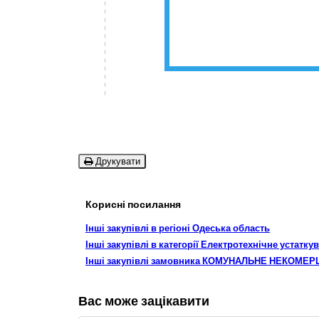
Друкувати
Корисні посилання
Інші закупівлі в регіоні Одеська область
Інші закупівлі в категорії Електротехнічне устатк
Інші закупівлі замовника КОМУНАЛЬНЕ НЕКОМЕ
Вас може зацікавити