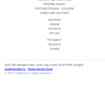
PROZORRO MARKET
PROZORRO.ПРОДАЖІ - АУКЦІОНИ
КОМЕРЦІЙНІ ЗАКУПІВЛІ
НАВЧАННЯ
НОВИНИ
КОНТАКТИ
ПРО НАС
РЕГЛАМЕНТ
ВЕБІНАРИ
ТАРИФИ
Цей сайт використовує захист від спаму reCAPTCHA (Google).
-
Конфіденційність
Умови використання
© 2023 E-Tender.ua Усі права захищено