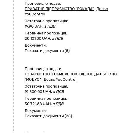
Пропозицію подав:
ПРИВАТНЕ ПІДПРИЄМСТВО "РОКАДА"
Досьє
YouControl
Остаточна пропозиція:
19,90
UAH,
з ПДВ
Первинна пропозиція:
20 101,00 UAH,
з ПДВ
Документи:
Показати документи (8)
Пропозицію подав:
ТОВАРИСТВО З ОБМЕЖЕНОЮ ВІДПОВІДАЛЬНІСТЮ
"МОДУС"
Досьє YouControl
Остаточна пропозиція:
19 800,00
UAH,
з ПДВ
Первинна пропозиція:
30 721,68 UAH,
з ПДВ
Документи:
Показати документи (28)