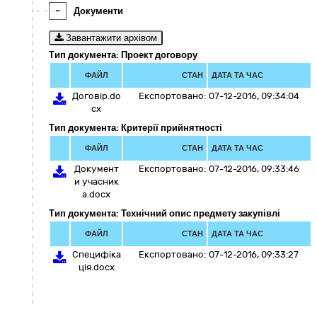
-
Документи
Завантажити архівом
Тип документа: Проект договору
ФАЙЛ
СТАН
ДАТА ТА ЧАС
Договір.do
Експортовано:
07-12-2016, 09:34:04
cx
Тип документа: Критерії прийнятності
ФАЙЛ
СТАН
ДАТА ТА ЧАС
Документ
Експортовано:
07-12-2016, 09:33:46
и учасник
а.docx
Тип документа: Технічний опис предмету закупівлі
ФАЙЛ
СТАН
ДАТА ТА ЧАС
Специфіка
Експортовано:
07-12-2016, 09:33:27
ція.docx