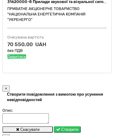
31620000-8 Прилади звукової та візуальної сигналізації Сповіщувачі
ПРИВАТНЕ АКЦІОНЕРНЕ ТОВАРИСТВО
"НАЦІОНАЛЬНА ЕНЕРГЕТИЧНА КОМПАНІЯ
"УКРЕНЕРГО"
Очікувана вартість
70 550,00 UAH
без ПДВ
Дивитись
×
Створити повідомлення з вимогою про усунення
невідповідностей
Опис:
Скасувати
Створити