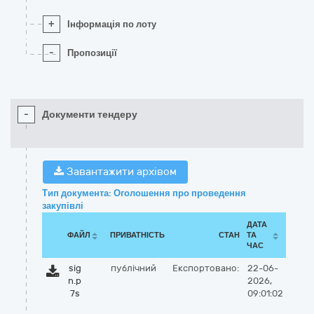
+
Інформація по лоту
-
Пропозиції
-
Документи тендеру
Завантажити архівом
Тип документа: Оголошення про проведення
закупівлі
ДАТА
ФАЙЛ
ПРИВАТНІСТЬ
СТАН
ТА
ЧАС
sig
публічний
Експортовано:
22-06-
n.p
2026,
7s
09:01:02