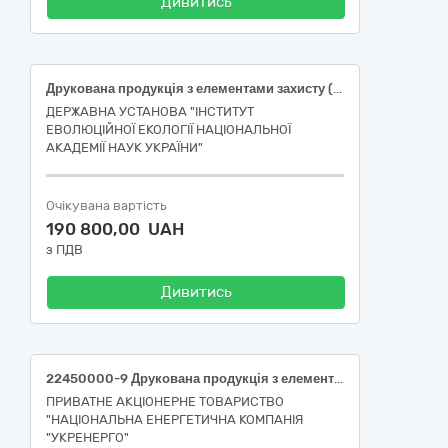
Дивитись
Друкована продукція з елементами захисту (Квитки для відвідування парку )
ДЕРЖАВНА УСТАНОВА "ІНСТИТУТ
ЕВОЛЮЦІЙНОЇ ЕКОЛОГІЇ НАЦІОНАЛЬНОЇ
АКАДЕМІЇ НАУК УКРАЇНИ"
Очікувана вартість
190 800,00 UAH
з ПДВ
Дивитись
22450000-9 Друкована продукція з елементами захисту Плакати та знаки безпеки для потреб Південного ТУОМ
ПРИВАТНЕ АКЦІОНЕРНЕ ТОВАРИСТВО
"НАЦІОНАЛЬНА ЕНЕРГЕТИЧНА КОМПАНІЯ
"УКРЕНЕРГО"