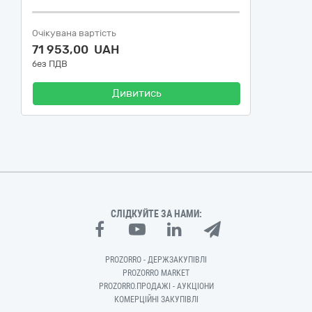
Очікувана вартість
71 953,00 UAH
без ПДВ
Дивитись
СЛІДКУЙТЕ ЗА НАМИ:
PROZORRO - ДЕРЖЗАКУПІВЛІ
PROZORRO MARKET
PROZORRO.ПРОДАЖІ - АУКЦІОНИ
КОМЕРЦІЙНІ ЗАКУПІВЛІ