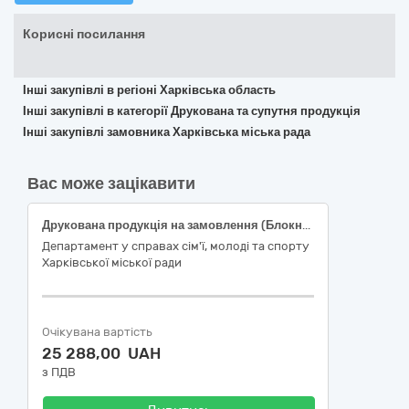
Корисні посилання
Інші закупівлі в регіоні Харківська область
Інші закупівлі в категорії Друкована та супутня продукція
Інші закупівлі замовника Харківська міська рада
Вас може зацікавити
Друкована продукція на замовлення (Блокнот брендований, пакет паперовий брендований)
Департамент у справах сім'ї, молоді та спорту
Харківської міської ради
Очікувана вартість
25 288,00 UAH
з ПДВ