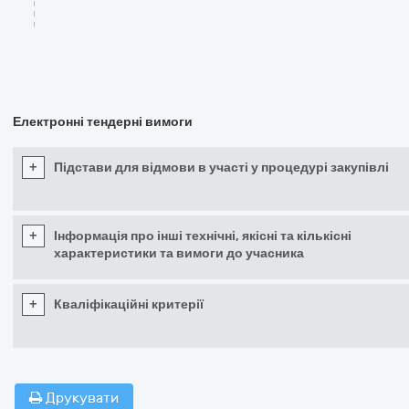
Електронні тендерні вимоги
+
Підстави для відмови в участі у процедурі закупівлі
+
Інформація про інші технічні, якісні та кількісні
характеристики та вимоги до учасника
+
Кваліфікаційні критерії
Друкувати