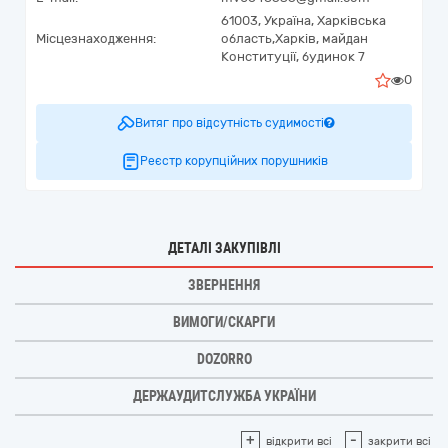
61003,
Україна
,
Харківська
Місцезнаходження:
область,
Харків,
майдан
Конституції, будинок 7
0
Витяг про відсутність судимості
Реєстр корупційних порушників
ДЕТАЛІ ЗАКУПІВЛІ
ЗВЕРНЕННЯ
ВИМОГИ/СКАРГИ
DOZORRO
ДЕРЖАУДИТСЛУЖБА УКРАЇНИ
+
-
відкрити всі
закрити всі