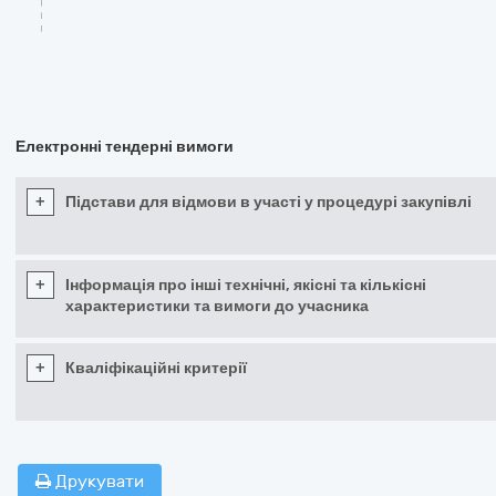
Електронні тендерні вимоги
+
Підстави для відмови в участі у процедурі закупівлі
+
Інформація про інші технічні, якісні та кількісні
характеристики та вимоги до учасника
+
Кваліфікаційні критерії
Друкувати