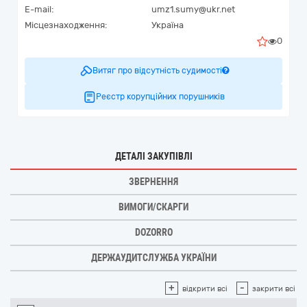
E-mail:
umz1.sumy@ukr.net
Місцезнаходження:
Україна
0
Витяг про відсутність судимості
Реєстр корупційних порушників
ДЕТАЛІ ЗАКУПІВЛІ
ЗВЕРНЕННЯ
ВИМОГИ/СКАРГИ
DOZORRO
ДЕРЖАУДИТСЛУЖБА УКРАЇНИ
+
-
відкрити всі
закрити всі