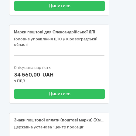
Дивитись
Марки поштові для Олександрійської ДПІ
Головне управління ДПС у Кіровоградській
області
Очікувана вартість
34 560,00 UAH
з ПДВ
Дивитись
Знаки поштової оплати (поштові марки) (Хмельницька область)
Державна установа "Центр пробації"