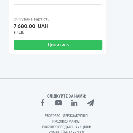
Очікувана вартість
7 680,00 UAH
з ПДВ
Дивитись
СЛІДКУЙТЕ ЗА НАМИ:
PROZORRO - ДЕРЖЗАКУПІВЛІ
PROZORRO MARKET
PROZORRO.ПРОДАЖІ - АУКЦІОНИ
КОМЕРЦІЙНІ ЗАКУПІВЛІ