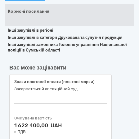
Корисні посилання
Інші закупівлі в регіоні
Інші закупівлі в категорії Друкована та супутня продукція
Інші закупівлі замовника Головне управління Національної
поліції в Сумській області
Вас може зацікавити
Знаки поштової оплати (поштові марки)
Закарпатський апеляційний суд
Очікувана вартість
1 622 400,00 UAH
з ПДВ