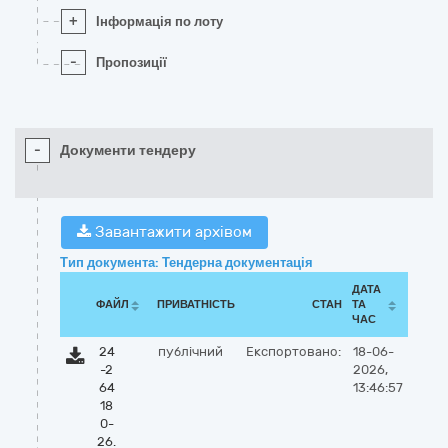
+
Інформація по лоту
-
Пропозиції
-
Документи тендеру
Завантажити архівом
Тип документа: Тендерна документація
ДАТА
ФАЙЛ
ПРИВАТНІСТЬ
СТАН
ТА
ЧАС
24
публічний
Експортовано:
18-06-
-2
2026,
64
13:46:57
18
0-
26.