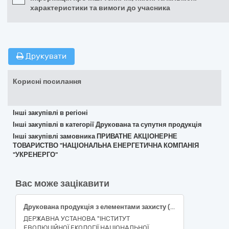
характеристики та вимоги до учасника
Друкувати
Корисні посилання
Інші закупівлі в регіоні
Інші закупівлі в категорії Друкована та супутня продукція
Інші закупівлі замовника ПРИВАТНЕ АКЦІОНЕРНЕ
ТОВАРИСТВО "НАЦІОНАЛЬНА ЕНЕРГЕТИЧНА КОМПАНІЯ
"УКРЕНЕРГО"
Вас може зацікавити
Друкована продукція з елементами захисту (Квитки для відвідування парку )
ДЕРЖАВНА УСТАНОВА "ІНСТИТУТ
ЕВОЛЮЦІЙНОЇ ЕКОЛОГІЇ НАЦІОНАЛЬНОЇ