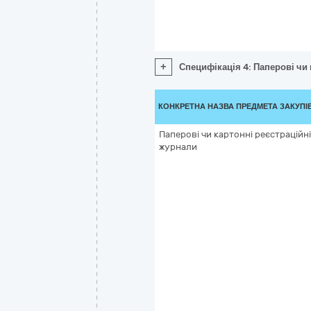
+
Специфікація 4: Паперові чи
КОНКРЕТНА НАЗВА ПРЕДМЕТА ЗАКУПІ
Паперові чи картонні реєстраційні
журнали