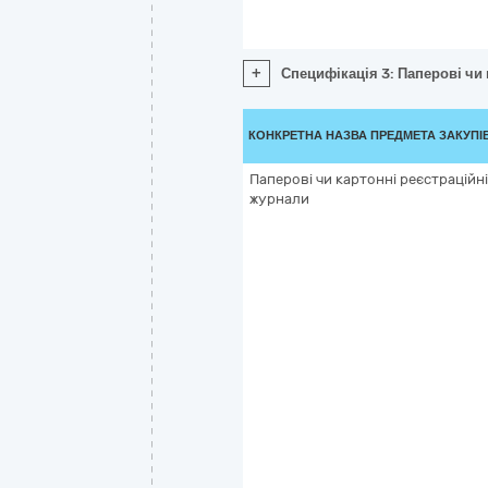
+
Специфікація 3: Паперові чи
КОНКРЕТНА НАЗВА ПРЕДМЕТА ЗАКУПІ
Паперові чи картонні реєстраційні
журнали