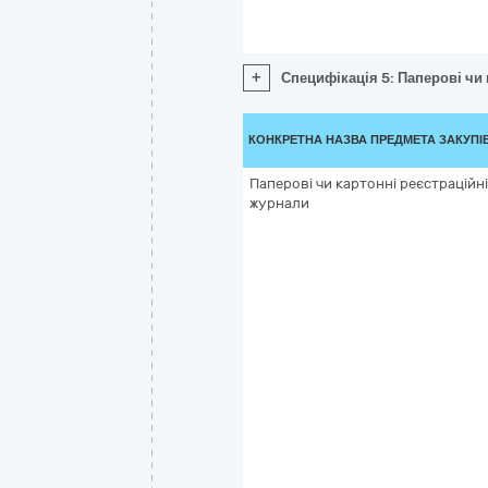
+
Специфікація 5: Паперові чи
КОНКРЕТНА НАЗВА ПРЕДМЕТА ЗАКУПІ
Паперові чи картонні реєстраційні
журнали