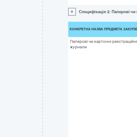
+
Специфікація 2: Паперові чи
КОНКРЕТНА НАЗВА ПРЕДМЕТА ЗАКУПІ
Паперові чи картонні реєстраційні
журнали