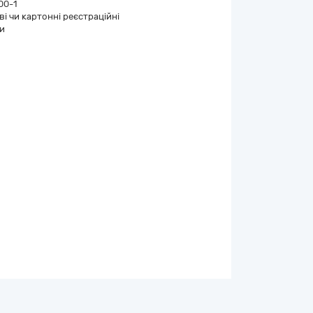
00-1
і чи картонні реєстраційні
и