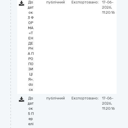
До
публічний
Експортовано:
17-06-
дат
2026,
ок
11:20:16
3 Ф
ОР
МА
«Т
ЕН
ДЕ
РН
А П
РО
ПО
ЗИ
ЦІ
Я».
do
cx
До
публічний
Експортовано:
17-06-
дат
2026,
ок
11:20:16
5 П
ер
елі