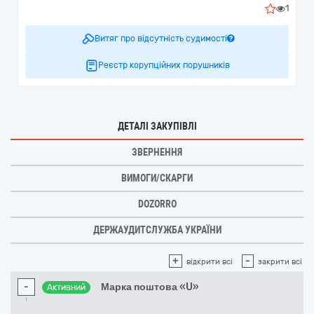
1
Витяг про відсутність судимості
Реєстр корупційних порушників
ДЕТАЛІ ЗАКУПІВЛІ
ЗВЕРНЕННЯ
ВИМОГИ/СКАРГИ
DOZORRO
ДЕРЖАУДИТСЛУЖБА УКРАЇНИ
+
-
відкрити всі
закрити всі
-
Марка поштова «U»
Активний