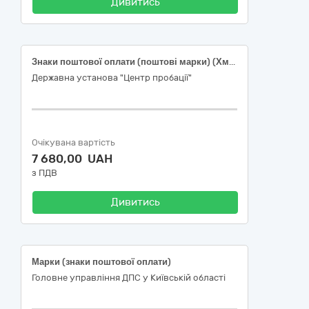
Дивитись
Знаки поштової оплати (поштові марки) (Хмельницька область)
Державна установа "Центр пробації"
Очікувана вартість
7 680,00 UAH
з ПДВ
Дивитись
Марки (знаки поштової оплати)
Головне управління ДПС у Київській області