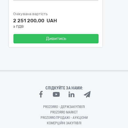
Очікувана вартість
2 251 200,00 UAH
з ПДВ
Дивитись
СЛІДКУЙТЕ ЗА НАМИ:
PROZORRO - ДЕРЖЗАКУПІВЛІ
PROZORRO MARKET
PROZORRO.ПРОДАЖІ - АУКЦІОНИ
КОМЕРЦІЙНІ ЗАКУПІВЛІ