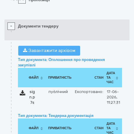
-
Документи тендеру
Завантажити архівом
Тип документа: Оголошення про проведення
закупівлі
ДАТА
ФАЙЛ
ПРИВАТНІСТЬ
СТАН
ТА
ЧАС
sig
публічний
Експортовано:
17-06-
n.p
2026,
7s
11:27:31
Тип документа: Тендерна документація
ДАТА
ФАЙЛ
ПРИВАТНІСТЬ
СТАН
ТА
ЧАС