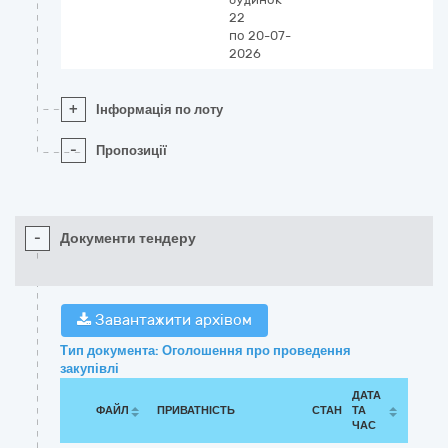
22
по 20-07-
2026
+
Інформація по лоту
-
Пропозиції
-
Документи тендеру
Завантажити архівом
Тип документа: Оголошення про проведення
закупівлі
ДАТА
ФАЙЛ
ПРИВАТНІСТЬ
СТАН
ТА
ЧАС