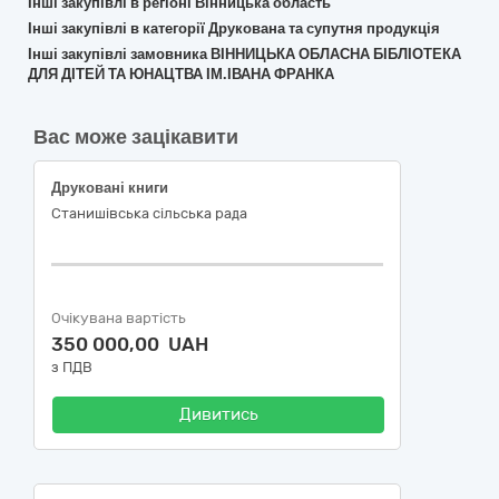
Інші закупівлі в регіоні Вінницька область
Інші закупівлі в категорії Друкована та супутня продукція
Інші закупівлі замовника ВІННИЦЬКА ОБЛАСНА БІБЛІОТЕКА
ДЛЯ ДІТЕЙ ТА ЮНАЦТВА ІМ.ІВАНА ФРАНКА
Вас може зацікавити
Друковані книги
Станишівська сільська рада
Очікувана вартість
350 000,00 UAH
з ПДВ
Дивитись