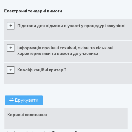
Електронні тендерні вимоги
+
Підстави для відмови в участі у процедурі закупівлі
+
Інформація про інші технічні, якісні та кількісні
характеристики та вимоги до учасника
+
Кваліфікаційні критерії
Друкувати
Корисні посилання