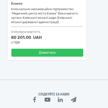
Бланки
Комунальне некомерційне підприємство
"Медичний центр міста Києва" Виконавчого
органу Київської міської ради (Київської
міської державної адміністрації)
Очікувана вартість
80 201,00 UAH
з ПДВ
Дивитись
СЛІДКУЙТЕ ЗА НАМИ: