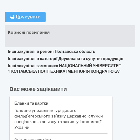
Друкувати
Корисні посилання
Інші закупівлі в регіоні Полтавська область
Інші закупівлі в категорії Друкована та супутня продукція
Інші закупівлі замовника НАЦІОНАЛЬНИЙ УНІВЕРСИТЕТ
"ПОЛТАВСЬКА ПОЛІТЕХНІКА ІМЕНІ ЮРІЯ КОНДРАТЮКА"
Вас може зацікавити
Бланки та картки
Головне управління урядового
фельд’єгерського зв’язку Державної служби
спеціального зв’язку та захисту інформації
України
Очікувана вартість