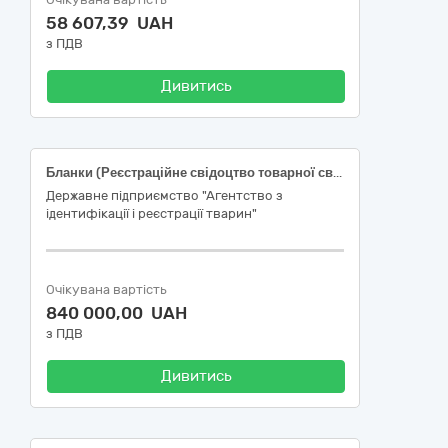
58 607,39 UAH
з ПДВ
Дивитись
Бланки (Реєстраційне свідоцтво товарної свині з індивідуальним ідентифікаційним номером)
Державне підприємство "Агентство з
ідентифікації і реєстрації тварин"
Очікувана вартість
840 000,00 UAH
з ПДВ
Дивитись