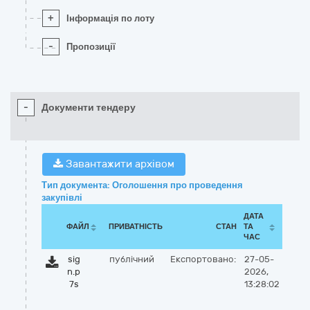
+
Інформація по лоту
-
Пропозиції
-
Документи тендеру
Завантажити архівом
Тип документа: Оголошення про проведення
закупівлі
ДАТА
ФАЙЛ
ПРИВАТНІСТЬ
СТАН
ТА
ЧАС
sig
публічний
Експортовано:
27-05-
n.p
2026,
7s
13:28:02