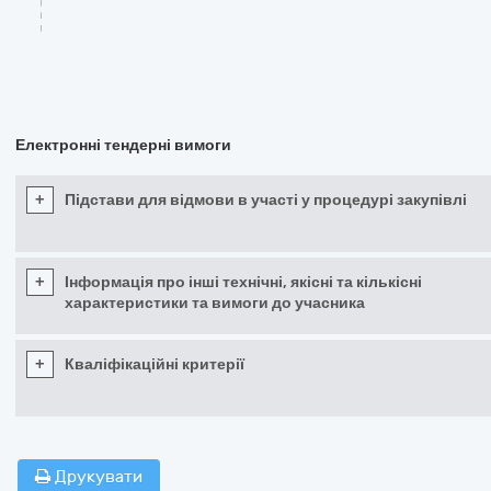
Електронні тендерні вимоги
+
Підстави для відмови в участі у процедурі закупівлі
+
Інформація про інші технічні, якісні та кількісні
характеристики та вимоги до учасника
+
Кваліфікаційні критерії
Друкувати