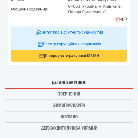
04053,
Україна
,
м. Київ,
Київ,
Місцезнаходження:
Площа Львівська, 8
0
Витяг про відсутність судимості
Реєстр корупційних порушників
Сформувати рахунок
612 UAH
ДЕТАЛІ ЗАКУПІВЛІ
ЗВЕРНЕННЯ
ВИМОГИ/СКАРГИ
DOZORRO
ДЕРЖАУДИТСЛУЖБА УКРАЇНИ