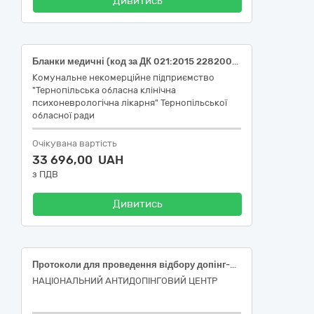
Дивитись
Бланки медичні (код за ДК 021:2015 22820000-4 Бланки)
Комунальне некомерційне підприємство
"Тернопільська обласна клінічна
психоневрологічна лікарня" Тернопільської
обласної ради
Очікувана вартість
33 696,00 UAH
з ПДВ
Дивитись
Протоколи для проведення відбору допінг-проб відповідно до специфікації
НАЦІОНАЛЬНИЙ АНТИДОПІНГОВИЙ ЦЕНТР