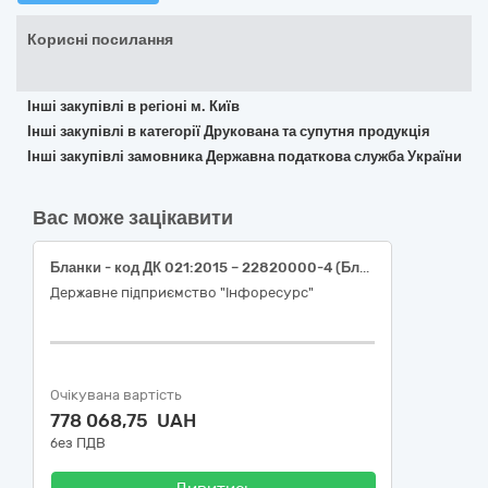
Корисні посилання
Інші закупівлі в регіоні м. Київ
Інші закупівлі в категорії Друкована та супутня продукція
Інші закупівлі замовника Державна податкова служба України
Вас може зацікавити
Бланки - код ДК 021:2015 – 22820000-4 (Бланки документів про освіту, що виготовляються поліграфічним способом)
Державне підприємство "Інфоресурс"
Очікувана вартість
778 068,75 UAH
без ПДВ