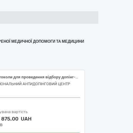
СТРЕНОЇ МЕДИЧНОЇ ДОПОМОГИ ТА МЕДИЦИНИ
Протоколи для проведення відбору допінг-проб відповідно до специфікації
ІОНАЛЬНИЙ АНТИДОПІНГОВИЙ ЦЕНТР
увана вартість
9 875,00 UAH
ДВ