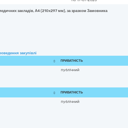
медичних закладів, А4 (210х297 мм), за зразком Замовника
роведення закупівлі
ПРИВАТНІСТЬ
публічний
ПРИВАТНІСТЬ
публічний