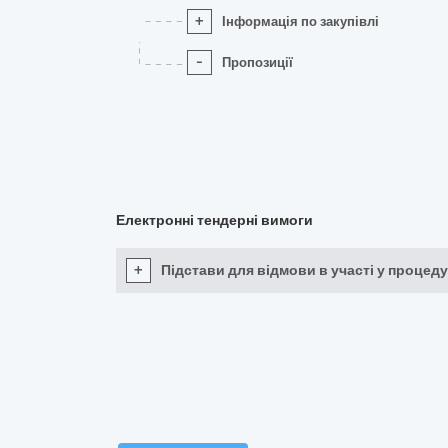
+
Інформація по закупівлі
-
Пропозиції
Електронні тендерні вимоги
+
Підстави для відмови в участі у процеду