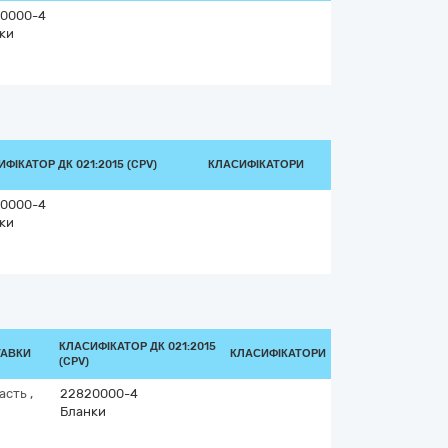
0000-4
ки
ФІКАТОР ДК 021:2015 (CPV)
КЛАСИФІКАТОРИ
0000-4
ки
КЛАСИФІКАТОР ДК 021:2015
ТАВКИ
КЛАСИФІКАТОРИ
(CPV)
ласть
,
22820000-4
Бланки