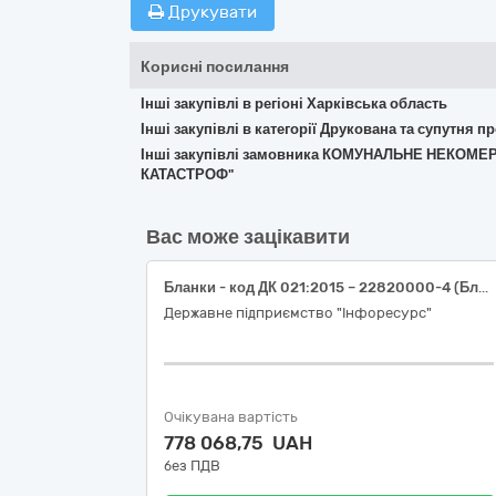
Друкувати
Корисні посилання
Інші закупівлі в регіоні Харківська область
Інші закупівлі в категорії Друкована та супутня п
Інші закупівлі замовника КОМУНАЛЬНЕ НЕКО
КАТАСТРОФ"
Вас може зацікавити
Бланки - код ДК 021:2015 – 22820000-4 (Бланки документів про освіту, що виготовляються поліграфічним способом)
Державне підприємство "Інфоресурс"
Очікувана вартість
778 068,75 UAH
без ПДВ