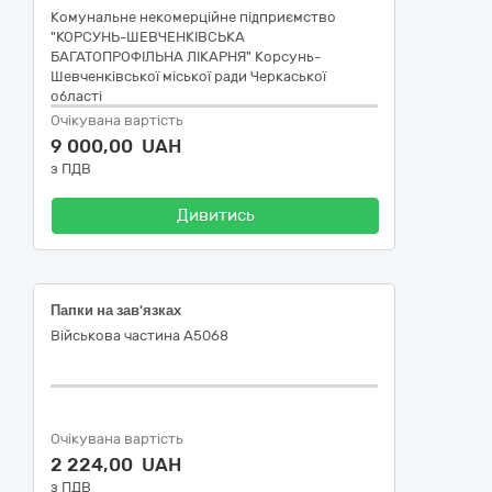
Комунальне некомерційне підприємство
"КОРСУНЬ-ШЕВЧЕНКІВСЬКА
БАГАТОПРОФІЛЬНА ЛІКАРНЯ" Корсунь-
Шевченківської міської ради Черкаської
області
Очікувана вартість
9 000,00 UAH
з ПДВ
Дивитись
Папки на зав'язках
Військова частина А5068
Очікувана вартість
2 224,00 UAH
з ПДВ