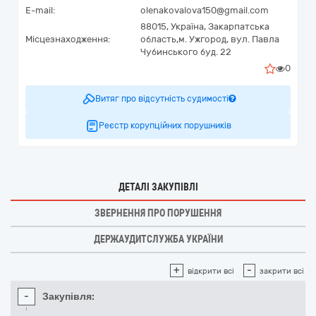
E-mail:
olenakovalova150@gmail.com
88015,
Україна
,
Закарпатська
Місцезнаходження:
область,
м. Ужгород,
вул. Павла
Чубинського буд. 22
0
Витяг про відсутність судимості
Реєстр корупційних порушників
ДЕТАЛІ ЗАКУПІВЛІ
ЗВЕРНЕННЯ ПРО ПОРУШЕННЯ
ДЕРЖАУДИТСЛУЖБА УКРАЇНИ
+
-
відкрити всі
закрити всі
-
Закупівля: