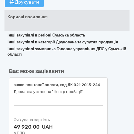
Друкувати
Корисні посилання
Інші закупівлі в регіоні Сумська область
Інші закупівлі в категорії Друкована та супутня продукція
Інші закупівлі замовника Головне управління ДПС у Сумській
області
Вас може зацікавити
знаки поштової оплати, код ДК 021:2015-22410000-7 – «Марки»
Державна установа "Центр пробації"
Очікувана вартість
49 920,00 UAH
з ПДВ