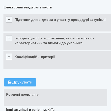
Електронні тендерні вимоги
+
Підстави для відмови в участі у процедурі закупівлі
+
Інформація про інші технічні, якісні та кількісні
характеристики та вимоги до учасника
+
Кваліфікаційні критерії
Друкувати
Корисні посилання
Інші закупівлі в регіоні м. Київ