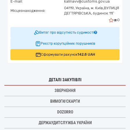
E-mail:
kalinavv@customs.gov.ua
04119,
Україна
,
м. Київ,
ВУЛИЦЯ
Місцезнаходження:
ДЕГТЯРІВСЬКА, будинок 11Г
0
Витяг про відсутність судимості
Реєстр корупційних порушників
Сформувати рахунок
142.8 UAH
ДЕТАЛІ ЗАКУПІВЛІ
ЗВЕРНЕННЯ
ВИМОГИ/СКАРГИ
DOZORRO
ДЕРЖАУДИТСЛУЖБА УКРАЇНИ