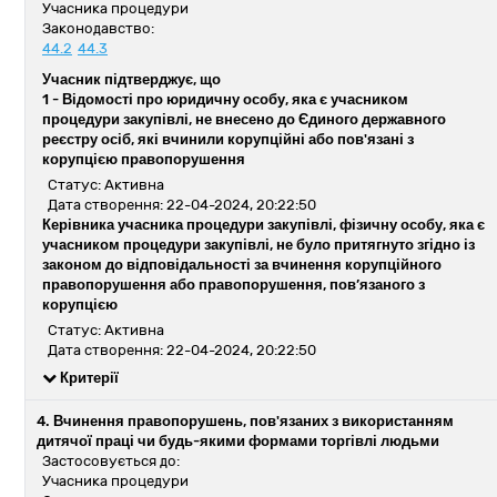
Учасника процедури
Законодавство:
44.2
44.3
Учасник підтверджує, що
1 -
Відомості про юридичну особу, яка є учасником
процедури закупівлі, не внесено до Єдиного державного
реєстру осіб, які вчинили корупційні або пов'язані з
корупцією правопорушення
Статус: Активна
Дата створення: 22-04-2024, 20:22:50
Керівника учасника процедури закупівлі, фізичну особу, яка є
учасником процедури закупівлі, не було притягнуто згідно із
законом до відповідальності за вчинення корупційного
правопорушення або правопорушення, пов’язаного з
корупцією
Статус: Активна
Дата створення: 22-04-2024, 20:22:50
Критерії
4. Вчинення правопорушень, пов'язаних з використанням
дитячої праці чи будь-якими формами торгівлі людьми
Застосовується до:
Учасника процедури