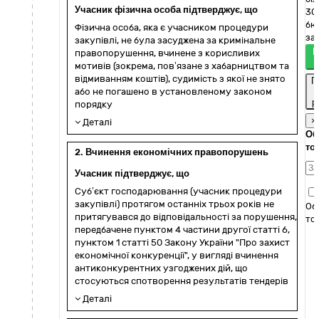
Учасник фізична особа підтверджує, що
30
бю
Фізична особа, яка є учасником процедури
зак
закупівлі, не була засуджена за кримінальне
П
правопорушення, вчинене з корисливих
мотивів (зокрема, пов’язане з хабарництвом та
відмиванням коштів), судимість з якої не знято
П
або не погашено в установленому законом
р
порядку
×
Деталі
Об
то
2. Вчинення економічних правопорушень
Учасник підтверджує, що
Суб’єкт господарювання (учасник процедури
закупівлі) протягом останніх трьох років не
Об
притягувався до відповідальності за порушення,
то
передбачене пунктом 4 частини другої статті 6,
пунктом 1 статті 50 Закону України "Про захист
економічної конкуренції", у вигляді вчинення
антиконкурентних узгоджених дій, що
стосуються спотворення результатів тендерів
Деталі