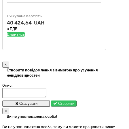
Очікувана вартість
40 424,64 UAH
з ПДВ
Дивитись
×
Створити повідомлення з вимогою про усунення
невідповідностей
Опис:
Скасувати
Створити
×
Ви не уповноважена особа!
Ви не уповноважена особа, тому ви можете працювати лише: