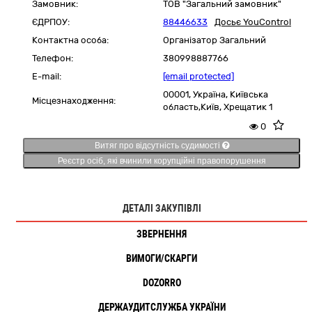
Замовник:
ТОВ "Загальний замовник"
ЄДРПОУ:
88446633
Досьє YouControl
Контактна особа:
Організатор Загальний
Телефон:
380998887766
E-mail:
[email protected]
00001,
Україна
,
Київська
Місцезнаходження:
область,
Київ,
Хрещатик 1
0
Витяг про відсутність судимості
Реєстр осіб, які вчинили корупційні правопорушення
ДЕТАЛІ ЗАКУПІВЛІ
ЗВЕРНЕННЯ
ВИМОГИ/СКАРГИ
DOZORRO
ДЕРЖАУДИТСЛУЖБА УКРАЇНИ