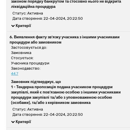
законом порядку банкрутом та стосовно нього не відкрита
ліквідаційна процедура
Статус: Активна
Дата створення: 22-04-2024, 20:22:50
Критерії
6. Виявлення факту зв'язку учасника з іншими учасниками
процедури або замовником
Застосовується до:
Замовника
Стосується:
Учасника процедури
Законодавство:
44.7
Замовник підтверджує, що
1 -
Тендерна пропозиція подана учасником процедури
закупівлі, який є пов’язаною особою з іншими учасниками
процедури закупівлі та/або з уповноваженою особою
(особами), та/або з керівником замовника
Статус: Активна
Дата створення: 22-04-2024, 20:22:50
Критерії