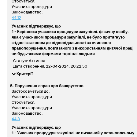
Стосується:
Учасника процедури
Законодавство:
44.12
Учасник підтверджує, що
1 -
Керівника учасника процедури закупівлі, фізичну особу,
яка є учасником процедури закупівлі, не було притягнуто
згідно із законом до відповідальності за вчинення
правопорушення, пов’язаного з використанням дитячої праці
чи будь-якими формами торгівлі людьми
Статус: Активна
Дата створення: 22-04-2024, 20:22:50
Критерії
5. Порушення справ про банкрутство
Застосовується до:
Учасника процедури
Стосується:
Учасника процедури
Законодавство:
44.8
Учасник підтверджує, що
1 -
Учасник процедури закупівлі не визнаний у встановленому