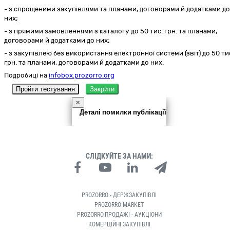
- з спрощеними закупівлями та планами, договорами й додатками до
них;
- з прямими замовленнями з каталогу до 50 тис. грн. та планами,
договорами й додатками до них;
- з закупівлею без використання електронної системи (звіт) до 50 ти
грн. та планами, договорами й додатками до них.
Подробиці на
infobox.prozorro.org
Пройти тестування
Закрити
×
Деталі помилки публікації
СЛІДКУЙТЕ ЗА НАМИ:
PROZORRO - ДЕРЖЗАКУПІВЛІ
PROZORRO MARKET
PROZORRO.ПРОДАЖІ - АУКЦІОНИ
КОМЕРЦІЙНІ ЗАКУПІВЛІ