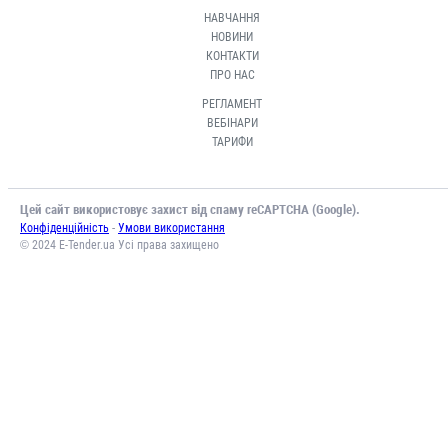
НАВЧАННЯ
НОВИНИ
КОНТАКТИ
ПРО НАС
РЕГЛАМЕНТ
ВЕБІНАРИ
ТАРИФИ
Цей сайт використовує захист від спаму reCAPTCHA (Google).
-
Конфіденційність
Умови використання
© 2024 E-Tender.ua Усі права захищено