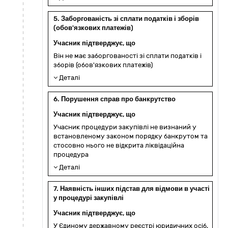
5. Заборгованість зі сплати податків і зборів
(обов'язкових платежів)
Учасник підтверджує, що
Він не має заборгованості зі сплати податків і
зборів (обов'язкових платежів)
Деталі
6. Порушення справ про банкрутство
Учасник підтверджує, що
Учасник процедури закупівлі не визнаний у
встановленому законом порядку банкрутом та
стосовно нього не відкрита ліквідаційна
процедура
Деталі
7. Наявність інших підстав для відмови в участі
у процедурі закупівлі
Учасник підтверджує, що
У Єдиному державному реєстрі юридичних осіб,