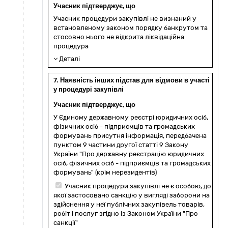
Учасник підтверджує, що
Учасник процедури закупівлі не визнаний у
встановленому законом порядку банкрутом та
стосовно нього не відкрита ліквідаційна
процедура
Деталі
7. Наявність інших підстав для відмови в участі
у процедурі закупівлі
Учасник підтверджує, що
У Єдиному державному реєстрі юридичних осіб,
фізичних осіб - підприємців та громадських
формувань присутня інформація, передбачена
пунктом 9 частини другої статті 9 Закону
України "Про державну реєстрацію юридичних
осіб, фізичних осіб - підприємців та громадських
формувань" (крім нерезидентів)
Учасник процедури закупівлі не є особою, до
якої застосовано санкцію у вигляді заборони на
здійснення у неї публічних закупівель товарів,
робіт і послуг згідно із Законом України "Про
санкції"