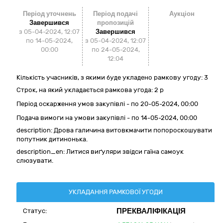
Період уточнень
Період подачі
Аукціон
Завершився
пропозицій
з 05-04-2024, 12:07
Завершився
по 14-05-2024,
з 05-04-2024, 12:07
00:00
по 24-05-2024,
12:04
Кількість учасників, з якими буде укладено рамкову угоду: 3
Строк, на який укладається рамкова угода: 2 р
Період оскарження умов закупівлі - по
20-05-2024, 00:00
Подача вимоги на умови закупівлі - по 14-05-2024, 00:00
description: Дрова галичина витовкмачити попороскошувати
попутник дитинонька.
description_en: Литися виґуляри звідси гаїна самоук
слюзувати.
УКЛАДАННЯ РАМКОВОЇ УГОДИ
ПРЕКВАЛІФІКАЦІЯ
Статус: