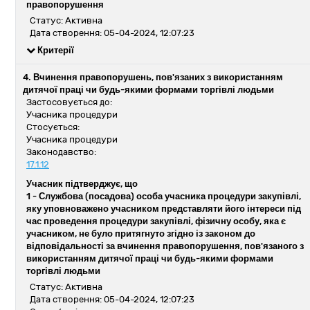
правопорушення
Статус: Активна
Дата створення: 05-04-2024, 12:07:23
Критерії
4. Вчинення правопорушень, пов'язаних з використанням
дитячої праці чи будь-якими формами торгівлі людьми
Застосовується до:
Учасника процедури
Стосується:
Учасника процедури
Законодавство:
17.1.12
Учасник підтверджує, що
1 -
Службова (посадова) особа учасника процедури закупівлі,
яку уповноважено учасником представляти його інтереси під
час проведення процедури закупівлі, фізичну особу, яка є
учасником, не було притягнуто згідно із законом до
відповідальності за вчинення правопорушення, пов'язаного з
використанням дитячої праці чи будь-якими формами
торгівлі людьми
Статус: Активна
Дата створення: 05-04-2024, 12:07:23