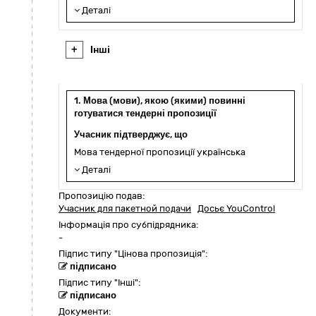
Деталі
+
Інші
1. Мова (мови), якою (якими) повинні
готуватися тендерні пропозиції
Учасник підтверджує, що
Мова тендерної пропозиції українська
Деталі
Пропозицію подав:
Учасник для пакетной подачи
Досьє YouControl
Інформація про субпідрядника:
-
Підпис типу "Цінова пропозиція":
підписано
Підпис типу "Інші":
підписано
Документи: