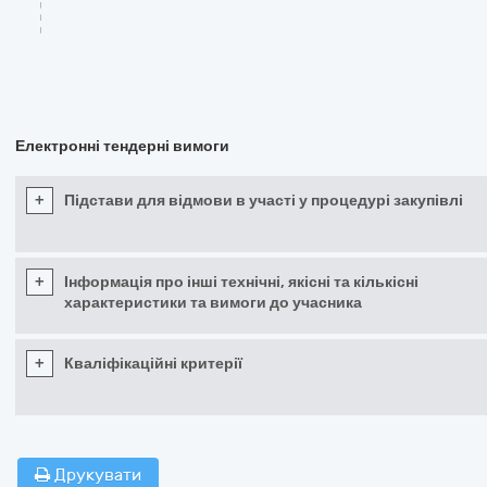
Електронні тендерні вимоги
+
Підстави для відмови в участі у процедурі закупівлі
+
Інформація про інші технічні, якісні та кількісні
характеристики та вимоги до учасника
+
Кваліфікаційні критерії
Друкувати