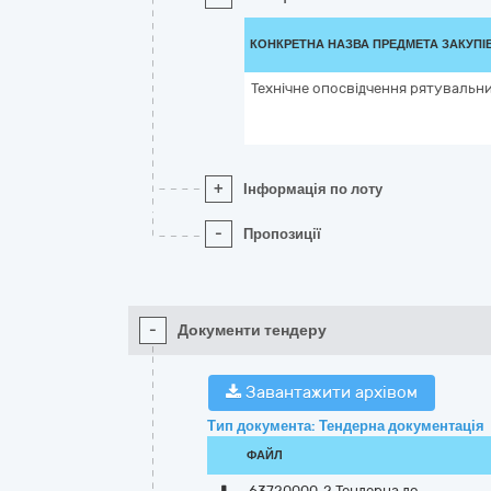
КОНКРЕТНА НАЗВА ПРЕДМЕТА ЗАКУПІ
Технічне опосвідчення рятувальни
+
Інформація по лоту
-
Пропозиції
-
Документи тендеру
Завантажити архівом
Тип документа: Тендерна документація
ФАЙЛ
63720000-2 Тендерна до