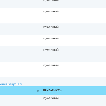
публічний
публічний
публічний
публічний
публічний
ення закупівлі
ПРИВАТНІСТЬ
публічний