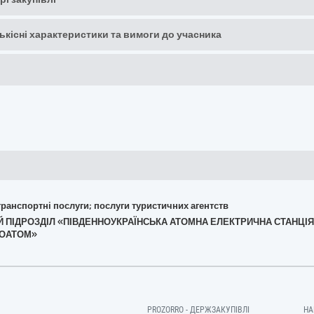
кількісні характеристики та вимоги до учасника
 транспортні послуги; послуги туристичних агентств
ЕНИЙ ПІДРОЗДІЛ «ПІВДЕННОУКРАЇНСЬКА АТОМНА ЕЛЕКТРИЧНА СТАН
ГОАТОМ»
PROZORRO - ДЕРЖЗАКУПІВЛІ
НА