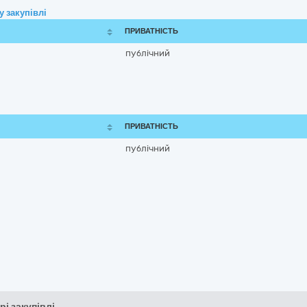
 закупівлі
ПРИВАТНІСТЬ
публічний
ПРИВАТНІСТЬ
публічний
рі закупівлі