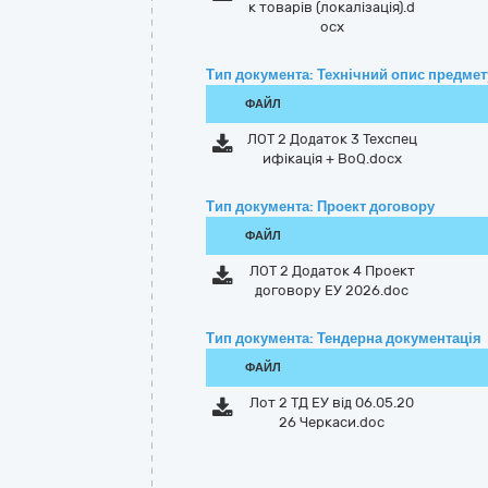
к товарів (локалізація).d
ocx
Тип документа: Технічний опис предмету
ФАЙЛ
ЛОТ 2 Додаток 3 Техспец
ифікація + BoQ.docx
Тип документа: Проект договору
ФАЙЛ
ЛОТ 2 Додаток 4 Проект
договору ЕУ 2026.doc
Тип документа: Тендерна документація
ФАЙЛ
Лот 2 ТД ЕУ від 06.05.20
26 Черкаси.doc