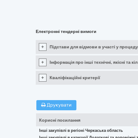
Електронні тендерні вимоги
+
Підстави для відмови в участі у процеду
+
Інформація про інші технічні, якісні та 
+
Кваліфікаційні критерії
Друкувати
Корисні посилання
Інші закупівлі в регіоні Черкаська область
Інші закупівлі в категорії Додаткові та допоміжні