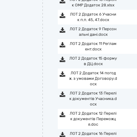
к ОМР Додаток 28.xlsx
ЛОТ 2 Додаток 6 Учасни
к п.п. 45, 47.docx
ЛОТ 2 Додаток 9 Персон
альні дані.docx
ЛОТ 2 Додаток 11 Реглам
ент.docx
ЛОТ 2 Додаток 15 форму
в ДЦ.docx
ЛОТ 2 Додаток 14 погод
ж. з умовами Договору.d
ocx
ЛОТ 2 Додаток 13 Перелі
к документів Учасника.d
ocx
ЛОТ 2 Додаток 12 Перелі
к документів Переможц
я.doc
ЛОТ 2 Додаток 16 Перелі