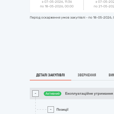
з 07-05-2026, 11:36
з 07-05-202
по 18-05-2026, 00:00
по 21-05-202
Період оскарження умов закупівлі - по
18-05-2026, 
ДЕТАЛІ ЗАКУПІВЛІ
ЗВЕРНЕННЯ
ВИ
-
Експлуатаційне утримання
Активний
-
Позиції