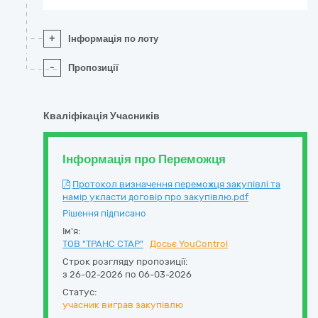
+
Інформація по лоту
-
Пропозиції
Кваліфікація Учасників
Інформація про Переможця
Протокол визначення переможця закупівлі та
намір укласти договір про закупівлю.pdf
Рішення підписано
Ім'я:
ТОВ "ТРАНС СТАР"
Досьє YouControl
Строк розгляду пропозиції:
з 26-02-2026 по 06-03-2026
Статус:
учасник виграв закупівлю