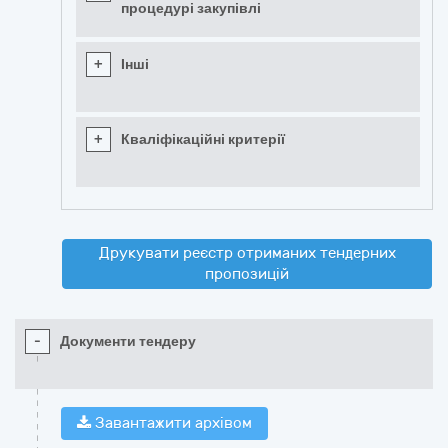
процедурі закупівлі
+
Інші
+
Кваліфікаційні критерії
Друкувати реєстр отриманих тендерних
пропозицій
-
Документи тендеру
Завантажити архівом