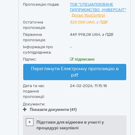
Пропозицію подав:
ТОВ "СПЕЦІАЛІЗОВАНЕ
ПІДПРИЄМСТВО „УНІВЕРСАЛ“"
Досьє YouControl
Остаточна
320 000
UAH,
з ПДВ
пропозиція:
Первинна
449 998,08 UAH,
з ПДВ
пропозиція:
Інформація про
-
субпідрядника:
Підпис:
підписано
Переглянути Електронну пропозицію в
pdf
Дата та час
24-02-2026, 11:15:18
подання
пропозиції:
Документи:
Показати документи (41)
+
Підстави для відмови в участі у
процедурі закупівлі