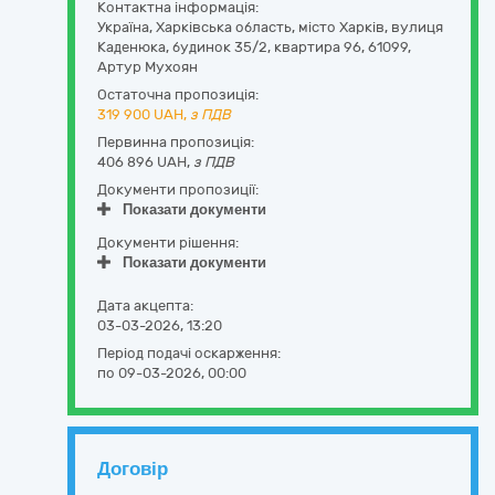
Контактна інформація:
Україна
,
Харківська область
,
місто Харків,
вулиця
Каденюка, будинок 35/2, квартира 96
,
61099
,
Артур Мухоян
Остаточна пропозиція:
319 900
UAH,
з ПДВ
Первинна пропозиція:
406 896 UAH,
з ПДВ
Документи пропозиції:
Показати документи
Документи рішення:
Показати документи
Дата акцепта:
03-03-2026, 13:20
Період подачі оскарження:
по 09-03-2026, 00:00
Договір