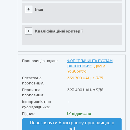
+
Інші
+
Кваліфікаційні критерії
Пропозицію подав:
ФОП "ПЛАЧИНТА РУСТАМ
ВІКТОРОВИЧ"
Досьє
YouControl
Остаточна
339 700
UAH,
з ПДВ
пропозиція:
Первинна
393 400 UAH,
з ПДВ
пропозиція:
Інформація про
-
субпідрядника:
Підпис:
підписано
Переглянути Електронну пропозицію в
pdf