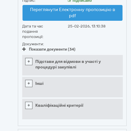
Підпис:
підписано
Переглянути Електронну пропозицію в
pdf
Дата та час
25-02-2026, 13:10:38
подання
пропозиції:
Документи:
Показати документи (34)
+
Підстави для відмови в участі у
процедурі закупівлі
+
Інші
+
Кваліфікаційні критерії