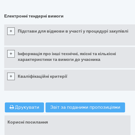
Електронні тендерні вимоги
+
Підстави для відмови в участі у процедурі закупівлі
+
Інформація про інші технічні, якісні та кількісні
характеристики та вимоги до учасника
+
Кваліфікаційні критерії
Друкувати
Звіт за поданими пропозиціями
Корисні посилання