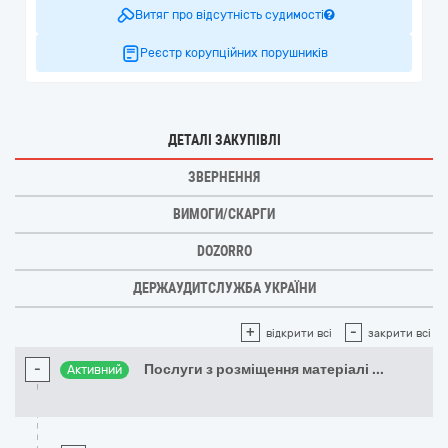
Витяг про відсутність судимості
Реєстр корупційних порушників
ДЕТАЛІ ЗАКУПІВЛІ
ЗВЕРНЕННЯ
ВИМОГИ/СКАРГИ
DOZORRO
ДЕРЖАУДИТСЛУЖБА УКРАЇНИ
+
-
відкрити всі
закрити всі
-
Послуги з розміщення матеріалі
...
Активний