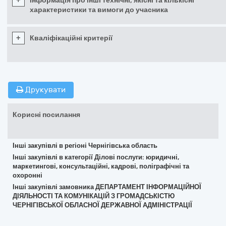
+
Інформація про інші технічні, якісні та кількісні
характеристики та вимоги до учасника
+
Кваліфікаційні критерії
Друкувати
Корисні посилання
Інші закупівлі в регіоні Чернігівська область
Інші закупівлі в категорії Ділові послуги: юридичні,
маркетингові, консультаційні, кадрові, поліграфічні та
охоронні
Інші закупівлі замовника ДЕПАРТАМЕНТ ІНФОРМАЦІЙНОЇ
ДІЯЛЬНОСТІ ТА КОМУНІКАЦІЙ З ГРОМАДСЬКІСТЮ
ЧЕРНІГІВСЬКОЇ ОБЛАСНОЇ ДЕРЖАВНОЇ АДМІНІСТРАЦІЇ