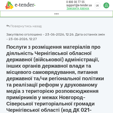
0 800 30 77 55
support@e-tender.ua
UK
Замовити дзвінок
Повернутись назад
Закупівлю оголошено - 23-06-2026, 12:26. Дата останніх змін
- 23-06-2026, 12:27
Послуги з розміщення матеріалів про
діяльність Чернігівської обласної
державної (військової) адміністрації,
інших органів державної влади та
місцевого самоврядування, питання
державної та/чи регіональної політики
та реалізації реформ у друкованому
медіа з територією розповсюдження
примірників у межах Новгород-
Сіверської територіальної громади
Чернігівської області (код ДК 021-