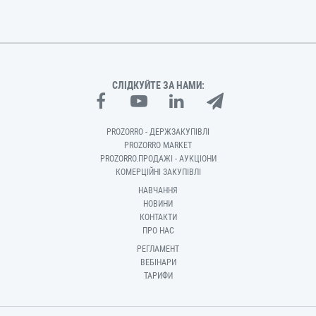
СЛІДКУЙТЕ ЗА НАМИ:
PROZORRO - ДЕРЖЗАКУПІВЛІ
PROZORRO MARKET
PROZORRO.ПРОДАЖІ - АУКЦІОНИ
КОМЕРЦІЙНІ ЗАКУПІВЛІ
НАВЧАННЯ
НОВИНИ
КОНТАКТИ
ПРО НАС
РЕГЛАМЕНТ
ВЕБІНАРИ
ТАРИФИ