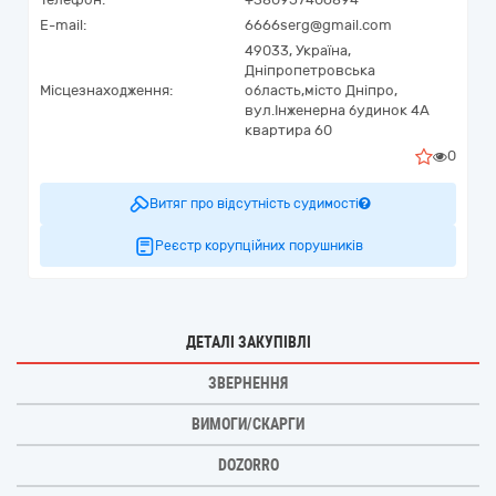
E-mail:
6666serg@gmail.com
49033,
Україна
,
Дніпропетровська
Місцезнаходження:
область,
місто Дніпро,
вул.Інженерна будинок 4А
квартира 60
0
Витяг про відсутність судимості
Реєстр корупційних порушників
ДЕТАЛІ ЗАКУПІВЛІ
ЗВЕРНЕННЯ
ВИМОГИ/СКАРГИ
DOZORRO