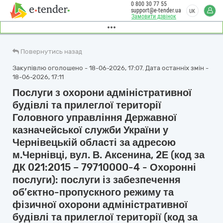
0 800 30 77 55
support@e-tender.ua
UK
Замовити дзвінок
Повернутись назад
Закупівлю оголошено - 18-06-2026, 17:07. Дата останніх змін -
18-06-2026, 17:11
Послуги з охорони адміністративної
будівлі та прилеглої території
Головного управління Державної
казначейської служби України у
Чернівецькій області за адресою
м.Чернівці, вул. В. Аксенина, 2Е (код за
ДК 021:2015 – 79710000-4 - Охоронні
послуги): послуги із забезпечення
об’єктно-пропускного режиму та
фізичної охорони адміністративної
будівлі та прилеглої території (код за