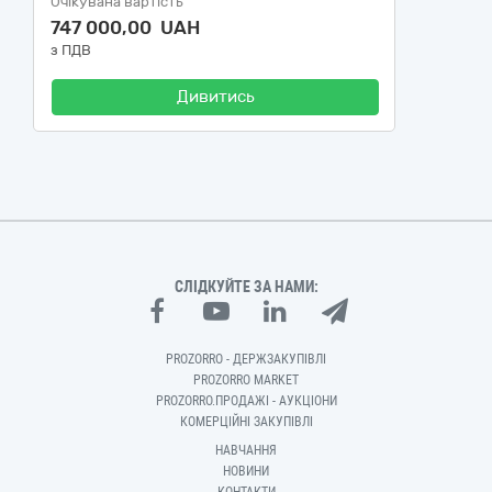
Очікувана вартість
747 000,00 UAH
з ПДВ
Дивитись
СЛІДКУЙТЕ ЗА НАМИ:
PROZORRO - ДЕРЖЗАКУПІВЛІ
PROZORRO MARKET
PROZORRO.ПРОДАЖІ - АУКЦІОНИ
КОМЕРЦІЙНІ ЗАКУПІВЛІ
НАВЧАННЯ
НОВИНИ