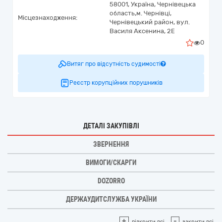
58001,
Україна
,
Чернівецька
область,
м. Чернівці,
Місцезнаходження:
Чернівецький район,
вул.
Василя Аксенина, 2Е
0
Витяг про відсутність судимості
Реєстр корупційних порушників
ДЕТАЛІ ЗАКУПІВЛІ
ЗВЕРНЕННЯ
ВИМОГИ/СКАРГИ
DOZORRO
ДЕРЖАУДИТСЛУЖБА УКРАЇНИ
+
-
відкрити всі
закрити всі