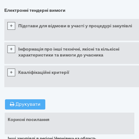
Електронні тендерні вимоги
+
Підстави для відмови в участі у процедурі закупівлі
+
Інформація про інші технічні, якісні та кількісні
характеристики та вимоги до учасника
+
Кваліфікаційні критерії
Друкувати
Корисні посилання
Інші закупівлі в регіоні Чернівецька область