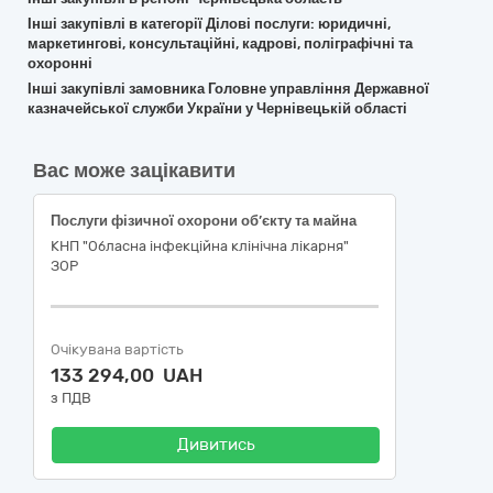
Інші закупівлі в категорії Ділові послуги: юридичні,
маркетингові, консультаційні, кадрові, поліграфічні та
охоронні
Інші закупівлі замовника Головне управління Державної
казначейської служби України у Чернівецькій області
Вас може зацікавити
Послуги фізичної охорони об’єкту та майна
КНП "Обласна інфекційна клінічна лікарня"
ЗОР
Очікувана вартість
133 294,00 UAH
з ПДВ
Дивитись