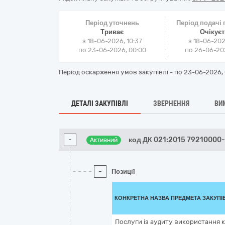
Період уточнень
Період подачі
Триває
Очікує
з 18-06-2026, 10:37
з 18-06-202
по 23-06-2026, 00:00
по 26-06-202
Період оскарження умов закупівлі - по
23-06-2026, 
ДЕТАЛІ ЗАКУПІВЛІ
ЗВЕРНЕННЯ
ВИ
-
код ДК 021:2015 79210000
Активний
-
Позиції
КОНКРЕТНА НАЗВА ПРЕДМЕТА ЗАКУПІ
Послуги із аудиту використання 