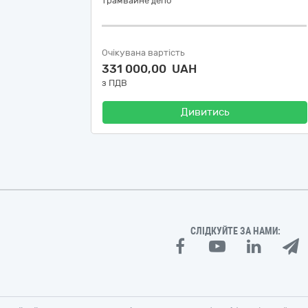
трамвайне депо"
Очікувана вартість
331 000,00 UAH
з ПДВ
Дивитись
СЛІДКУЙТЕ ЗА НАМИ: