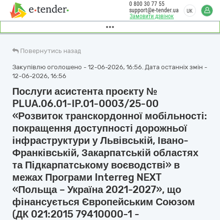
0 800 30 77 55
support@e-tender.ua
UK
Замовити дзвінок
Повернутись назад
Закупівлю оголошено - 12-06-2026, 16:56. Дата останніх змін -
12-06-2026, 16:56
Послуги асистента проєкту №
PLUA.06.01-IP.01-0003/25-00
«Розвиток транскордонної мобільності:
покращення доступності дорожньої
інфраструктури у Львівській, Івано-
Франківській, Закарпатській областях
та Підкарпатському воєводстві» в
межах Програми Interreg NEXT
«Польща – Україна 2021-2027», що
фінансується Європейським Союзом
(ДК 021:2015 79410000-1 -