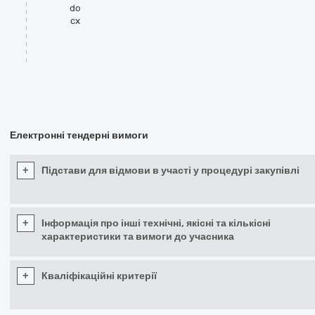
do
cx
Електронні тендерні вимоги
+
Підстави для відмови в участі у процедурі закупівлі
+
Інформація про інші технічні, якісні та кількісні
характеристики та вимоги до учасника
+
Кваліфікаційні критерії