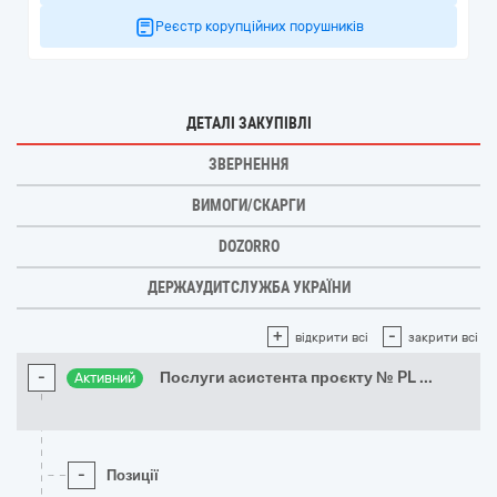
Реєстр корупційних порушників
ДЕТАЛІ ЗАКУПІВЛІ
ЗВЕРНЕННЯ
ВИМОГИ/СКАРГИ
DOZORRO
ДЕРЖАУДИТСЛУЖБА УКРАЇНИ
+
-
відкрити всі
закрити всі
-
Послуги асистента проєкту № PL
...
Активний
-
Позиції