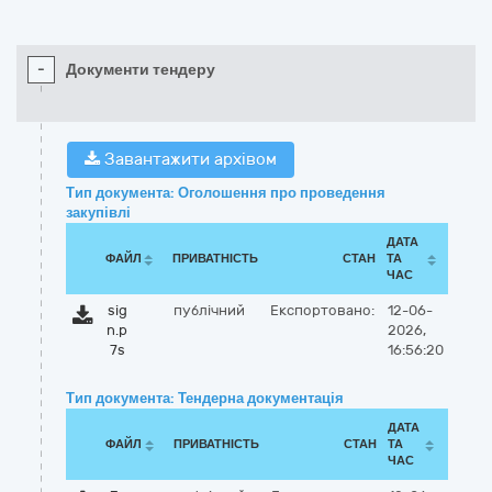
-
Документи тендеру
Завантажити архівом
Тип документа: Оголошення про проведення
закупівлі
ДАТА
ФАЙЛ
ПРИВАТНІСТЬ
СТАН
ТА
ЧАС
sig
публічний
Експортовано:
12-06-
n.p
2026,
7s
16:56:20
Тип документа: Тендерна документація
ДАТА
ФАЙЛ
ПРИВАТНІСТЬ
СТАН
ТА
ЧАС