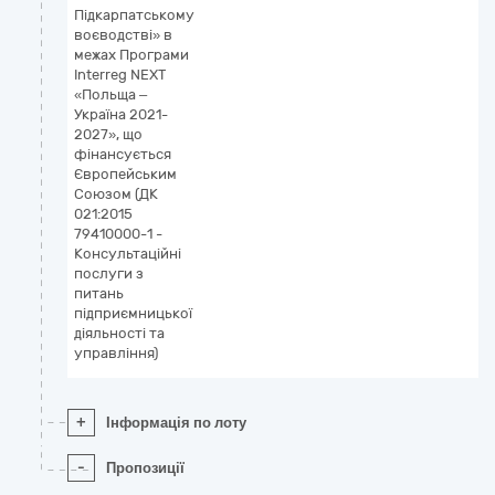
Підкарпатському
воєводстві» в
межах Програми
Interreg NEXT
«Польща –
Україна 2021-
2027», що
фінансується
Європейським
Союзом (ДК
021:2015
79410000-1 -
Консультаційні
послуги з
питань
підприємницької
діяльності та
управління)
+
Інформація по лоту
-
Пропозиції