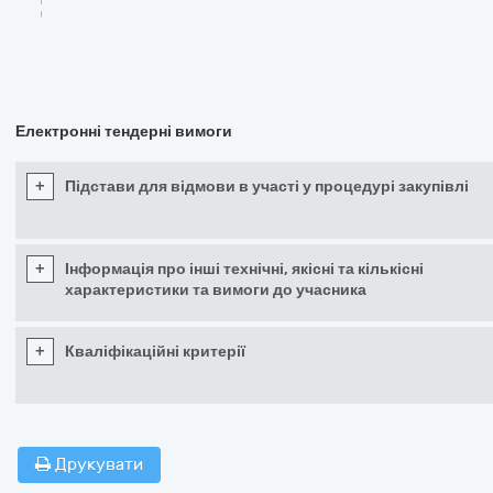
Електронні тендерні вимоги
+
Підстави для відмови в участі у процедурі закупівлі
+
Інформація про інші технічні, якісні та кількісні
характеристики та вимоги до учасника
+
Кваліфікаційні критерії
Друкувати