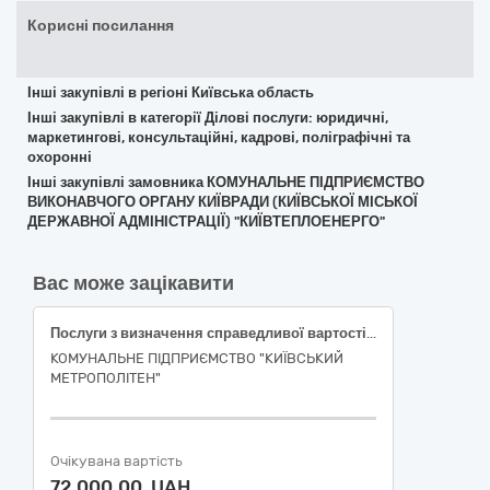
Корисні посилання
Інші закупівлі в регіоні Київська область
Інші закупівлі в категорії Ділові послуги: юридичні,
маркетингові, консультаційні, кадрові, поліграфічні та
охоронні
Інші закупівлі замовника КОМУНАЛЬНЕ ПІДПРИЄМСТВО
ВИКОНАВЧОГО ОРГАНУ КИЇВРАДИ (КИЇВСЬКОЇ МІСЬКОЇ
ДЕРЖАВНОЇ АДМІНІСТРАЦІЇ) "КИЇВТЕПЛОЕНЕРГО"
Вас може зацікавити
Послуги з визначення справедливої вартості основних засобів для цілей бухгалтерського обліку за МСФЗ
КОМУНАЛЬНЕ ПІДПРИЄМСТВО "КИЇВСЬКИЙ
МЕТРОПОЛІТЕН"
Очікувана вартість
72 000,00 UAH