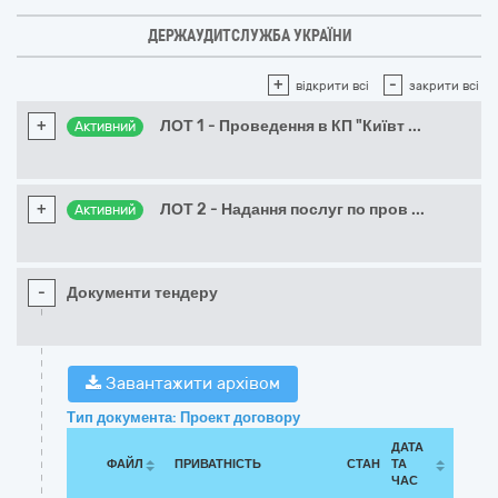
ДЕРЖАУДИТСЛУЖБА УКРАЇНИ
+
-
відкрити всі
закрити всі
+
ЛОТ 1 - Проведення в КП "Київт
...
Активний
+
ЛОТ 2 - Надання послуг по пров
...
Активний
-
Документи тендеру
Завантажити архівом
Тип документа: Проект договору
ДАТА
ФАЙЛ
ПРИВАТНІСТЬ
СТАН
ТА
ЧАС