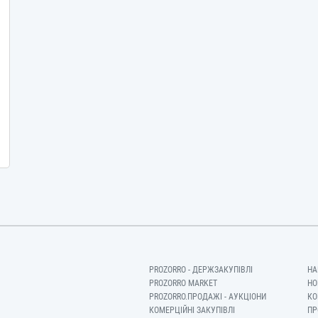
PROZORRO - ДЕРЖЗАКУПІВЛІ
НА
PROZORRO MARKET
НО
PROZORRO.ПРОДАЖІ - АУКЦІОНИ
КО
КОМЕРЦІЙНІ ЗАКУПІВЛІ
ПР