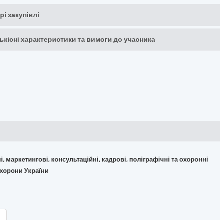
рі закупівлі
кількісні характеристики та вимоги до учасника
ні, маркетингові, консультаційні, кадрові, поліграфічні та охоронні
охорони України