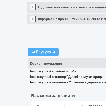
+
Підстави для відмови в участі у процеду
+
Інформація про інші технічні, якісні та 
Друкувати
Корисні посилання
Інші закупівлі в регіоні м. Київ
Інші закупівлі в категорії Ділові послуги: юридич
Інші закупівлі замовника Управління державної 
Вас може зацікавити