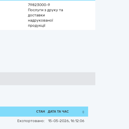
79823000-9
Послуги з друку та
доставки
надрукованої
продукції
СТАН
ДАТА ТА ЧАС
Експортовано:
15-05-2026, 16:12:06