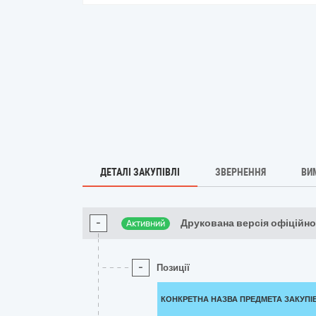
ДЕТАЛІ ЗАКУПІВЛІ
ЗВЕРНЕННЯ
ВИ
-
Друкована версія офіційно
Активний
-
Позиції
КОНКРЕТНА НАЗВА ПРЕДМЕТА ЗАКУПІ