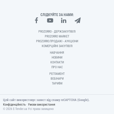
СЛІДКУЙТЕ ЗА НАМИ:
PROZORRO - ДЕРЖЗАКУПІВЛІ
PROZORRO MARKET
PROZORRO.ПРОДАЖІ - АУКЦІОНИ
КОМЕРЦІЙНІ ЗАКУПІВЛІ
НАВЧАННЯ
НОВИНИ
КОНТАКТИ
ПРО НАС
РЕГЛАМЕНТ
ВЕБІНАРИ
ТАРИФИ
Цей сайт використовує захист від спаму reCAPTCHA (Google).
-
Конфіденційність
Умови використання
© 2026 E-Tender.ua Усі права захищено