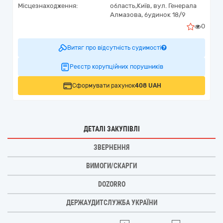
Місцезнаходження:
область,
Київ,
вул. Генерала
Алмазова, будинок 18/9
0
Витяг про відсутність судимості
Реєстр корупційних порушників
Сформувати рахунок
408 UAH
ДЕТАЛІ ЗАКУПІВЛІ
ЗВЕРНЕННЯ
ВИМОГИ/СКАРГИ
DOZORRO
ДЕРЖАУДИТСЛУЖБА УКРАЇНИ