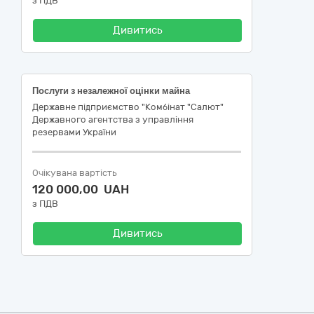
з ПДВ
Дивитись
Послуги з незалежної оцінки майна
Державне підприємство "Комбінат "Салют"
Державного агентства з управління
резервами України
Очікувана вартість
120 000,00 UAH
з ПДВ
Дивитись