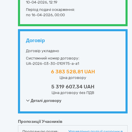
10-04-2026, 12:19
Період подачі оскарження:
по 16-04-2026, 00:00
Договір
Договір укладено
Системний номер договору:
UA-2026-03-30-010975-a-a1
6 383 528,81 UAH
Ціна договору
5 319 607,34 UAH
Ціна договору без ПДВ
Деталі договору
Пропозиції Учасників
Пропозицію подав:
Управління поліції охорони в