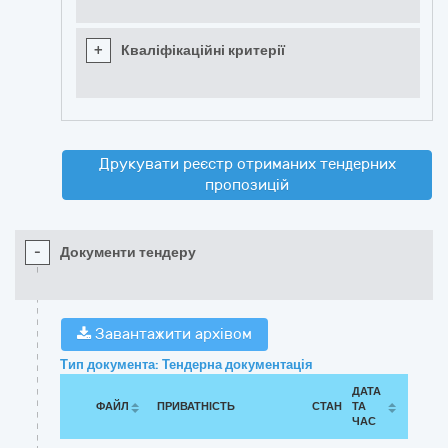
+
Кваліфікаційні критерії
Друкувати реєстр отриманих тендерних
пропозицій
-
Документи тендеру
Завантажити архівом
Тип документа: Тендерна документація
ДАТА
ФАЙЛ
ПРИВАТНІСТЬ
СТАН
ТА
ЧАС