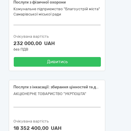
Послуги з фізичної охорони
Комунальне підприємство "Благоустрій міста"
Самарівської міської ради
Очікувана вартість
232 000,00 UAH
без ПДВ
Дивитись
Послуги з інкасації: збирання цінностей та доставка цінностей у місті Києві
АКЦІОНЕРНЕ ТОВАРИСТВО "УКРПОШТА"
Очікувана вартість
18 352 400,00 UAH