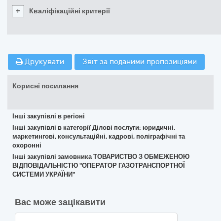
+
Кваліфікаційні критерії
Друкувати
Звіт за поданими пропозиціями
Корисні посилання
Інші закупівлі в регіоні
Інші закупівлі в категорії Ділові послуги: юридичні,
маркетингові, консультаційні, кадрові, поліграфічні та
охоронні
Інші закупівлі замовника ТОВАРИСТВО З ОБМЕЖЕНОЮ
ВІДПОВІДАЛЬНІСТЮ "ОПЕРАТОР ГАЗОТРАНСПОРТНОЇ
СИСТЕМИ УКРАЇНИ"
Вас може зацікавити