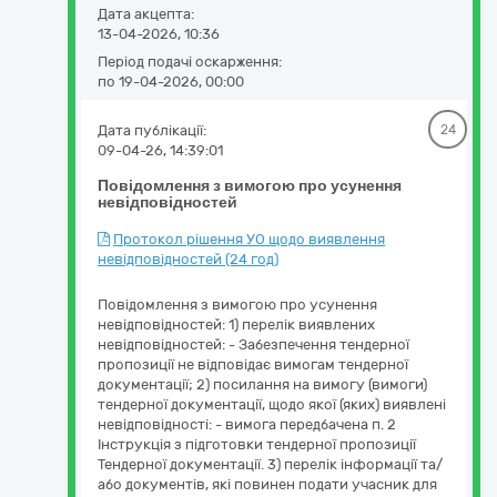
Дата акцепта:
13-04-2026, 10:36
Період подачі оскарження:
по 19-04-2026, 00:00
Дата публікації:
24
09-04-26, 14:39:01
Повідомлення з вимогою про усунення
невідповідностей
Протокол рішення УО щодо виявлення
невідповідностей (24 год)
Повідомлення з вимогою про усунення
невідповідностей: 1) перелік виявлених
невідповідностей: - Забезпечення тендерної
пропозиції не відповідає вимогам тендерної
документації; 2) посилання на вимогу (вимоги)
тендерної документації, щодо якої (яких) виявлені
невідповідності: - вимога передбачена п. 2
Інструкція з підготовки тендерної пропозиції
Тендерної документації. 3) перелік інформації та/
або документів, які повинен подати учасник для