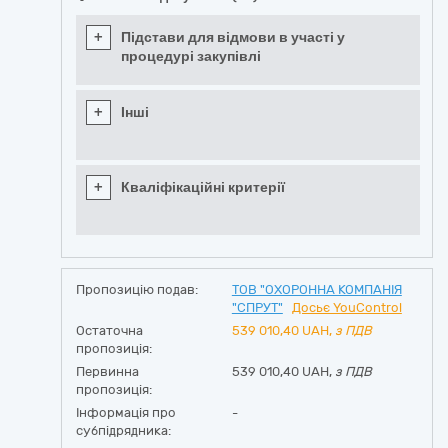
+
Підстави для відмови в участі у
процедурі закупівлі
+
Інші
+
Кваліфікаційні критерії
Пропозицію подав:
ТОВ "ОХОРОННА КОМПАНІЯ
"СПРУТ"
Досьє YouControl
Остаточна
539 010,40
UAH,
з ПДВ
пропозиція:
Первинна
539 010,40 UAH,
з ПДВ
пропозиція:
Інформація про
-
субпідрядника: