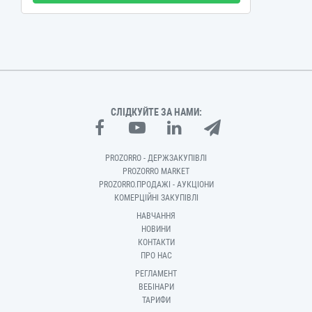
СЛІДКУЙТЕ ЗА НАМИ:
PROZORRO - ДЕРЖЗАКУПІВЛІ
PROZORRO MARKET
PROZORRO.ПРОДАЖІ - АУКЦІОНИ
КОМЕРЦІЙНІ ЗАКУПІВЛІ
НАВЧАННЯ
НОВИНИ
КОНТАКТИ
ПРО НАС
РЕГЛАМЕНТ
ВЕБІНАРИ
ТАРИФИ