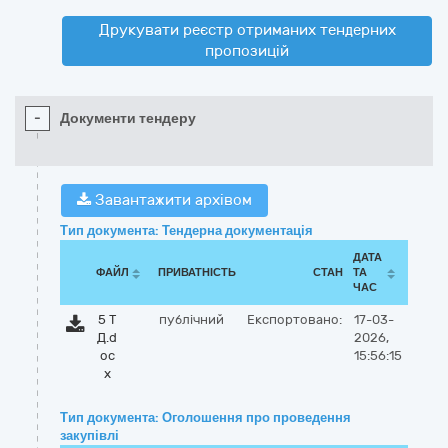
Друкувати реєстр отриманих тендерних
пропозицій
-
Документи тендеру
Завантажити архівом
Тип документа: Тендерна документація
ДАТА
ФАЙЛ
ПРИВАТНІСТЬ
СТАН
ТА
ЧАС
5 Т
публічний
Експортовано:
17-03-
Д.d
2026,
oc
15:56:15
x
Тип документа: Оголошення про проведення
закупівлі