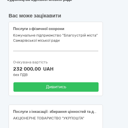
Вас може зацікавити
Послуги з фізичної охорони
Комунальне підприємство "Благоустрій міста"
Самарівської міської ради
Очікувана вартість
232 000,00 UAH
без ПДВ
Дивитись
Послуги з інкасації: збирання цінностей та доставка цінностей у місті Києві
АКЦІОНЕРНЕ ТОВАРИСТВО "УКРПОШТА"