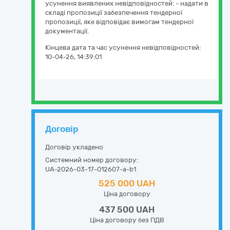
усунення виявлених невідповідностей: - надати в
складі пропозиції забезпечення тендерної
пропозиції, яке відповідає вимогам тендерної
документації.
Кінцева дата та час усунення невідповідностей:
10-04-26, 14:39:01
Договір
Договір укладено
Системний номер договору:
UA-2026-03-17-012607-a-b1
525 000 UAH
Ціна договору
437 500 UAH
Ціна договору без ПДВ