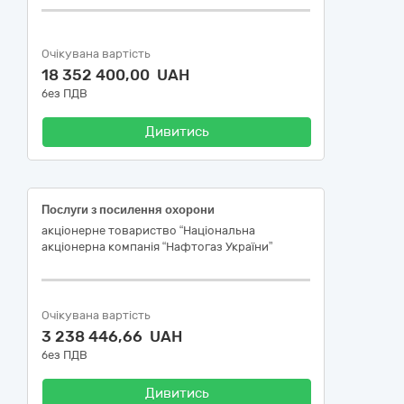
Очікувана вартість
18 352 400,00 UAH
без ПДВ
Дивитись
Послуги з посилення охорони
акціонерне товариство “Національна
акціонерна компанія “Нафтогаз України”
Очікувана вартість
3 238 446,66 UAH
без ПДВ
Дивитись