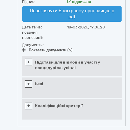
Підпис:
підписано
Переглянути Електронну пропозицію в
pdf
Дата та час
18-03-2026, 19:06:20
подання
пропозиції:
Документи:
Показати документи (5)
+
Підстави для відмови в участі у
процедурі закупівлі
+
Інші
+
Кваліфікаційні критерії