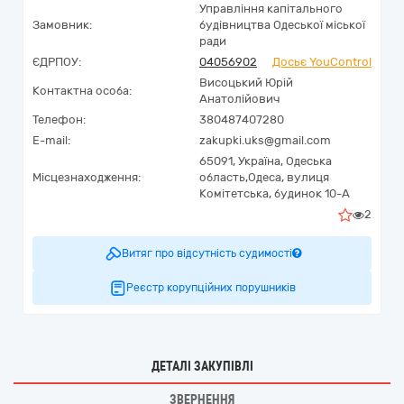
Управління капітального
Замовник:
будівництва Одеської міської
ради
ЄДРПОУ:
04056902
Досьє YouControl
Висоцький Юрій
Контактна особа:
Анатолійович
Телефон:
380487407280
E-mail:
zakupki.uks@gmail.com
65091,
Україна
,
Одеська
Місцезнаходження:
область,
Одеса,
вулиця
Комітетська, будинок 10-А
2
Витяг про відсутність судимості
Реєстр корупційних порушників
ДЕТАЛІ ЗАКУПІВЛІ
ЗВЕРНЕННЯ