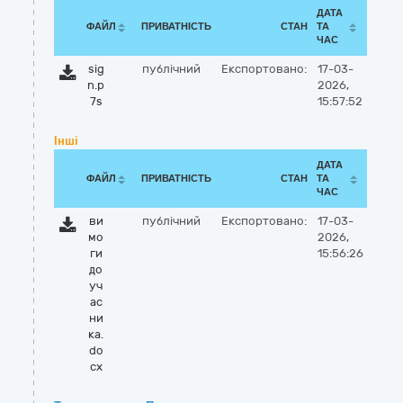
ДАТА
ФАЙЛ
ПРИВАТНІСТЬ
СТАН
ТА
ЧАС
sig
публічний
Експортовано:
17-03-
n.p
2026,
7s
15:57:52
Інші
ДАТА
ФАЙЛ
ПРИВАТНІСТЬ
СТАН
ТА
ЧАС
ви
публічний
Експортовано:
17-03-
мо
2026,
ги
15:56:26
до
уч
ас
ни
ка.
do
cx