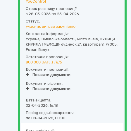
YouControl
Строк розгляду пропозиції:
з 28-03-2026 по 25-04-2026
Статус:
учасник виграв закупівлю
Контактна інформація:
Україна
,
Львівська область
,
місто львів,
ВУЛИЦЯ
КИРИЛА І МЕФОДІЯ будинок 21, квартира 9
,
79005
,
Роман Балук
Остаточна пропозиція:
800 000
UAH,
з ПДВ
Документи пропозиції:
Показати документи
Документи рішення:
Показати документи
Дата акцепта:
02-04-2026, 16:18
Період подачі оскарження:
по 08-04-2026, 00:00
Дата публікації: