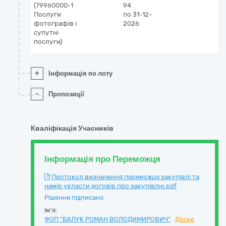
(79960000-1
94
Послуги
по 31-12-
фотографів і
2026
супутні
послуги)
+
Інформація по лоту
-
Пропозиції
Кваліфікація Учасників
Інформація про Переможця
Протокол визначення переможця закупівлі та
намір укласти договір про закупівлю.pdf
Рішення підписано
Ім'я:
ФОП "БАЛУК РОМАН ВОЛОДИМИРОВИЧ"
Досьє