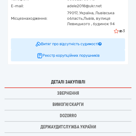
E-mail:
adele2018@ukr.net
79017,
Україна
,
Львівська
Місцезнаходження:
область,
Львів,
вулиця
Левицького , будинок 94
3
Витяг про відсутність судимості
Реєстр корупційних порушників
ДЕТАЛІ ЗАКУПІВЛІ
ЗВЕРНЕННЯ
ВИМОГИ/СКАРГИ
DOZORRO
ДЕРЖАУДИТСЛУЖБА УКРАЇНИ