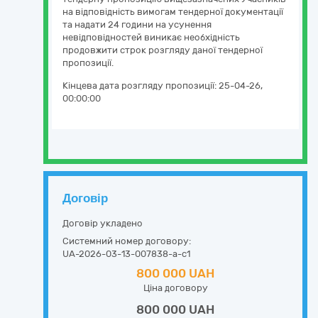
на відповідність вимогам тендерної документації
та надати 24 години на усунення
невідповідностей виникає необхідність
продовжити строк розгляду даної тендерної
пропозиції.
Кінцева дата розгляду пропозиції:
25-04-26,
00:00:00
Договір
Договір укладено
Системний номер договору:
UA-2026-03-13-007838-a-c1
800 000 UAH
Ціна договору
800 000 UAH