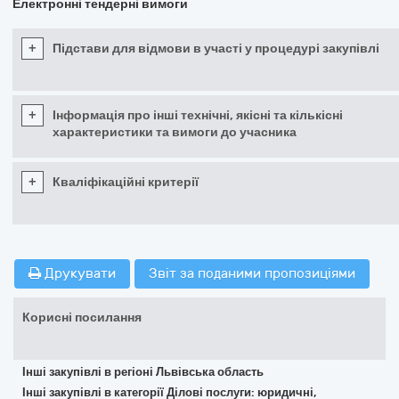
Електронні тендерні вимоги
+
Підстави для відмови в участі у процедурі закупівлі
+
Інформація про інші технічні, якісні та кількісні
характеристики та вимоги до учасника
+
Кваліфікаційні критерії
Друкувати
Звіт за поданими пропозиціями
Корисні посилання
Інші закупівлі в регіоні Львівська область
Інші закупівлі в категорії Ділові послуги: юридичні,