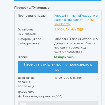
Пропозиції Учасників
Пропозицію подав:
Управління поліції охорони в
Запорізькій області
Досьє
YouControl
Остаточна
4 000
UAH,
без ПДВ
пропозиція:
Інформація про
Управління поліції охорони в
субпідрядника:
Дніпропетровській області
(юридична особа, код
ЄДРПОУ 40109168)
Підпис:
підписано
Переглянути Електронну пропозицію в
pdf
Дата та час
18-03-2026, 13:35:11
подання
пропозиції:
Документи:
Показати документи (306)