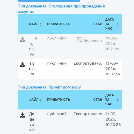
Тип документа: Оголошення про проведення
закупівлі
ДАТА
ФАЙЛ
ПРИВАТНІСТЬ
СТАН
ТА
ЧАС
s
публічний
11-03-
Видалено
ig
2026,
n.p
10:21:16
7s
sig
публічний
Експортовано:
13-03-
n.p
2026,
7s
15:07:59
Тип документа: Проект договору
ДАТА
ФАЙЛ
ПРИВАТНІСТЬ
СТАН
ТА
ЧАС
До
публічний
Експортовано:
11-03-
да
2026,
то
10:20:38
к 5