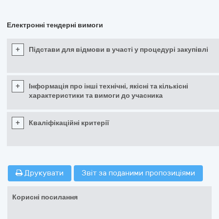
Електронні тендерні вимоги
+
Підстави для відмови в участі у процедурі закупівлі
+
Інформація про інші технічні, якісні та кількісні
характеристики та вимоги до учасника
+
Кваліфікаційні критерії
Друкувати
Звіт за поданими пропозиціями
Корисні посилання