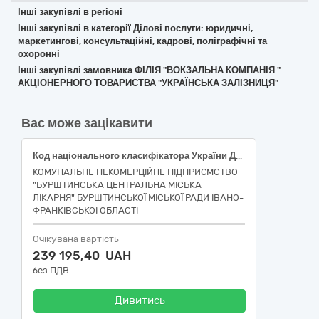
Інші закупівлі в регіоні
Інші закупівлі в категорії Ділові послуги: юридичні,
маркетингові, консультаційні, кадрові, поліграфічні та
охоронні
Інші закупівлі замовника ФІЛІЯ "ВОКЗАЛЬНА КОМПАНІЯ "
АКЦІОНЕРНОГО ТОВАРИСТВА "УКРАЇНСЬКА ЗАЛІЗНИЦЯ"
Вас може зацікавити
Код національного класифікатора України ДК 021:2015: 79710000-4: Охоронні послуги (Послуги охорони)
КОМУНАЛЬНЕ НЕКОМЕРЦІЙНЕ ПІДПРИЄМСТВО
"БУРШТИНСЬКА ЦЕНТРАЛЬНА МІСЬКА
ЛІКАРНЯ" БУРШТИНСЬКОЇ МІСЬКОЇ РАДИ ІВАНО-
ФРАНКІВСЬКОЇ ОБЛАСТІ
Очікувана вартість
239 195,40 UAH
без ПДВ
Дивитись