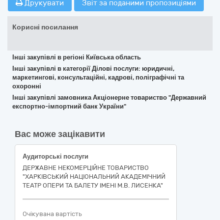
Друкувати
Звіт за поданими пропозиціями
Корисні посилання
Інші закупівлі в регіоні Київська область
Інші закупівлі в категорії Ділові послуги: юридичні,
маркетингові, консультаційні, кадрові, поліграфічні та
охоронні
Інші закупівлі замовника Акціонерне товариство "Державний
експортно-імпортний банк України"
Вас може зацікавити
Аудиторські послуги
ДЕРЖАВНЕ НЕКОМЕРЦІЙНЕ ТОВАРИСТВО
"ХАРКІВСЬКИЙ НАЦІОНАЛЬНИЙ АКАДЕМІЧНИЙ
ТЕАТР ОПЕРИ ТА БАЛЕТУ ІМЕНІ М.В. ЛИСЕНКА"
Очікувана вартість