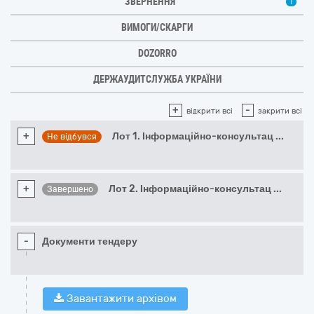
ЗВЕРНЕННЯ
1
ВИМОГИ/СКАРГИ
DOZORRO
ДЕРЖАУДИТСЛУЖБА УКРАЇНИ
+
-
відкрити всі
закрити всі
+
Лот 1. Інформаційно-консультац
...
Не відбувся
+
Лот 2. Інформаційно-консультац
...
Завершено
-
Документи тендеру
Завантажити архівом