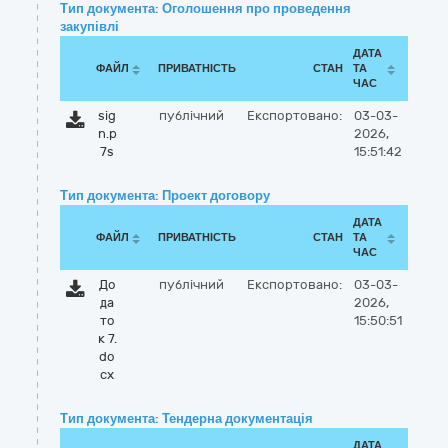
Тип документа: Оголошення про проведення
закупівлі
ДАТА
ФАЙЛ
ПРИВАТНІСТЬ
СТАН
ТА
ЧАС
sig
публічний
Експортовано:
03-03-
n.p
2026,
7s
15:51:42
Тип документа: Проект договору
ДАТА
ФАЙЛ
ПРИВАТНІСТЬ
СТАН
ТА
ЧАС
До
публічний
Експортовано:
03-03-
да
2026,
то
15:50:51
к 7.
do
cx
Тип документа: Тендерна документація
ДАТА