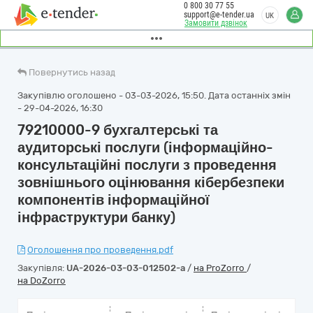
0 800 30 77 55
support@e-tender.ua
UK
Замовити дзвінок
Повернутись назад
Закупівлю оголошено - 03-03-2026, 15:50. Дата останніх змін
- 29-04-2026, 16:30
79210000-9 бухгалтерські та
аудиторські послуги (інформаційно-
консультаційні послуги з проведення
зовнішнього оцінювання кібербезпеки
компонентів інформаційної
інфраструктури банку)
Оголошення про проведення.pdf
Закупівля:
UA-2026-03-03-012502-a
/
на ProZorro
/
на DoZorro