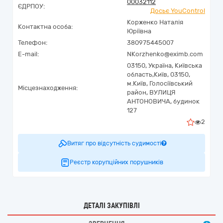
00032112
ЄДРПОУ:
Досьє YouControl
Корженко Наталія
Контактна особа:
Юріївна
Телефон:
380975445007
E-mail:
NKorzhenko@eximb.com
03150,
Україна
,
Київська
область,
Київ,
03150,
м.Київ, Голосіївський
Місцезнаходження:
район, ВУЛИЦЯ
АНТОНОВИЧА, будинок
127
2
Витяг про відсутність судимості
Реєстр корупційних порушників
ДЕТАЛІ ЗАКУПІВЛІ