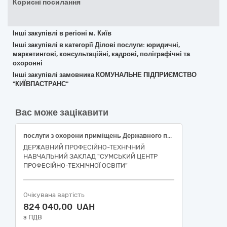
Корисні посилання
Інші закупівлі в регіоні м. Київ
Інші закупівлі в категорії Ділові послуги: юридичні,
маркетингові, консультаційні, кадрові, поліграфічні та
охоронні
Інші закупівлі замовника КОМУНАЛЬНЕ ПІДПРИЄМСТВО
"КИЇВПАСТРАНС"
Вас може зацікавити
послуги з охорони приміщень Державного професійно-технічного навчального закладу «Сумський центр професійно-технічної освіти»
ДЕРЖАВНИЙ ПРОФЕСІЙНО-ТЕХНІЧНИЙ
НАВЧАЛЬНИЙ ЗАКЛАД "СУМСЬКИЙ ЦЕНТР
ПРОФЕСІЙНО-ТЕХНІЧНОЇ ОСВІТИ"
Очікувана вартість
824 040,00 UAH
з ПДВ