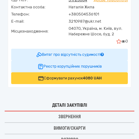
Контактна особа:
Наталія Жила
Телефон:
+380504536101
E-mail:
3210987@ukr.net
04070,
Україна
,
м. Київ,
вул.
Місцезнаходження:
Набережне Шосе, буд. 2
0
Витяг про відсутність судимості
Реєстр корупційних порушників
Сформувати рахунок
4080 UAH
ДЕТАЛІ ЗАКУПІВЛІ
ЗВЕРНЕННЯ
ВИМОГИ/СКАРГИ