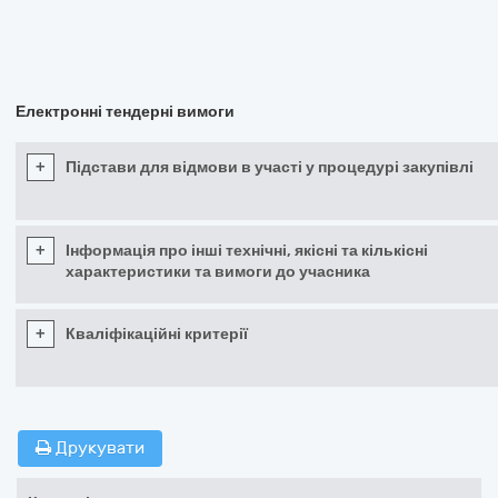
Електронні тендерні вимоги
+
Підстави для відмови в участі у процедурі закупівлі
+
Інформація про інші технічні, якісні та кількісні
характеристики та вимоги до учасника
+
Кваліфікаційні критерії
Друкувати