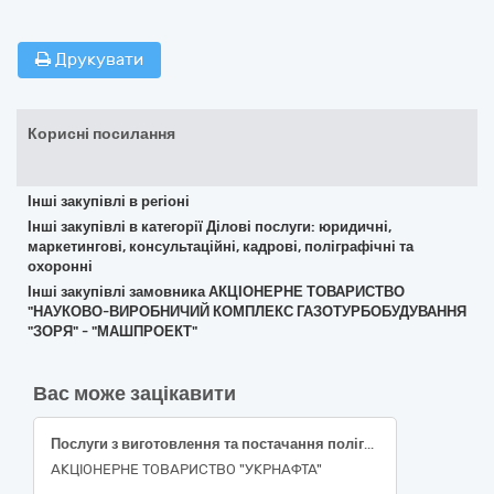
Друкувати
Корисні посилання
Інші закупівлі в регіоні
Інші закупівлі в категорії Ділові послуги: юридичні,
маркетингові, консультаційні, кадрові, поліграфічні та
охоронні
Інші закупівлі замовника АКЦІОНЕРНЕ ТОВАРИСТВО
"НАУКОВО-ВИРОБНИЧИЙ КОМПЛЕКС ГАЗОТУРБОБУДУВАННЯ
"ЗОРЯ" - "МАШПРОЕКТ"
Вас може зацікавити
Послуги з виготовлення та постачання поліграфічної продукції
АКЦІОНЕРНЕ ТОВАРИСТВО "УКPНAФТА"