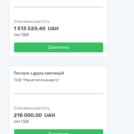
Очікувана вартість
1 513 520,40 UAH
без ПДВ
Дивитись
Послуги з друку квитанцій
ТОВ "Рівнетеплоенерго"
Очікувана вартість
218 000,00 UAH
без ПДВ