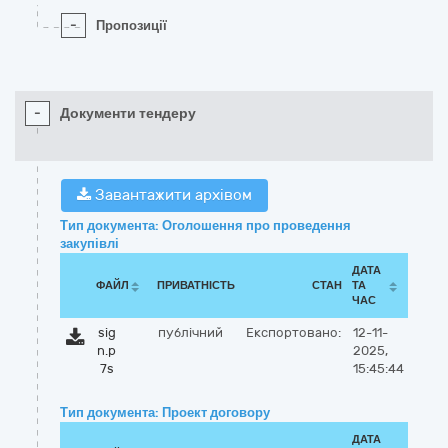
-
Пропозиції
-
Документи тендеру
Завантажити архівом
Тип документа: Оголошення про проведення
закупівлі
ДАТА
ФАЙЛ
ПРИВАТНІСТЬ
СТАН
ТА
ЧАС
sig
публічний
Експортовано:
12-11-
n.p
2025,
7s
15:45:44
Тип документа: Проект договору
ДАТА