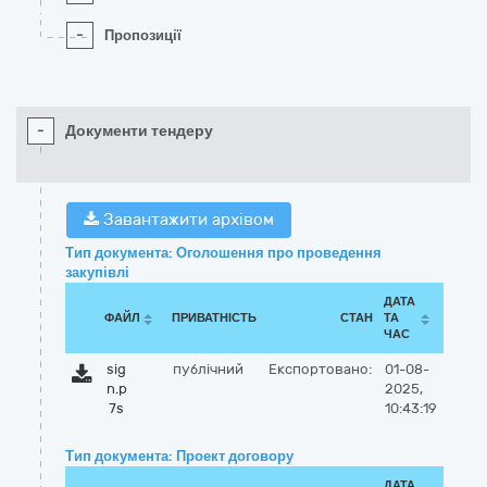
-
Пропозиції
-
Документи тендеру
Завантажити архівом
Тип документа: Оголошення про проведення
закупівлі
ДАТА
ФАЙЛ
ПРИВАТНІСТЬ
СТАН
ТА
ЧАС
sig
публічний
Експортовано:
01-08-
n.p
2025,
7s
10:43:19
Тип документа: Проект договору
ДАТА