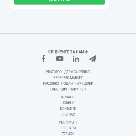
СЛІДКУЙТЕ ЗА НАМИ:
PROZORRO - ДЕРЖЗАКУПІВЛІ
PROZORRO MARKET
PROZORRO.ПРОДАЖІ - АУКЦІОНИ
КОМЕРЦІЙНІ ЗАКУПІВЛІ
НАВЧАННЯ
НОВИНИ
КОНТАКТИ
ПРО НАС
РЕГЛАМЕНТ
ВЕБІНАРИ
ТАРИФИ