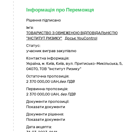
Інформація про Переможця
Рішення підписано
Ім'я:
ТОВАРИСТВО З ОБМЕЖЕНОЮ ВІДПОВІДАЛЬНІСТЮ
"ІНСТИТУТ РИЗИКУ"
Досьє YouControl
Статус:
учасник виграв закупівлю
Контактна інформація:
Україна
,
м. Київ
,
Київ,
вул. Притисько-Микільська, 5
,
04070
,
ТОВ "Інститут Ризику"
Остаточна пропозиція:
2 370 000,00
UAH,
без ПДВ
Первинна пропозиція:
2 370 000,00 UAH,
без ПДВ
Документи пропозиції:
Показати документи
Документи рішення:
Показати документи
Дата акцепта: