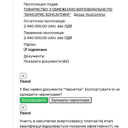
Пропозицію подав:
ТОВАРИСТВО З ОБМЕЖЕНОЮ ВІДПОВІДАЛЬНІСТЮ
"КОНСОРИС КОНСАЛТИНГ"
Досьє YouControl
Остаточна пропозиція:
2 440 000,00
UAH,
без ПДВ
Первинна пропозиція:
2 440 000,00 UAH,
без ПДВ
Підпис:
підписано
Документи:
Показати документи (42)
×
Увага!
У Вас наявні документи "Чернетки". Експортувати їх чи
залишити чернетками?
Експортувати
Залишити чернетками
×
Увага!
Участь в закупівлях енергосервісу платна! На етапі
кваліфікації відкривається показник ефективності, на