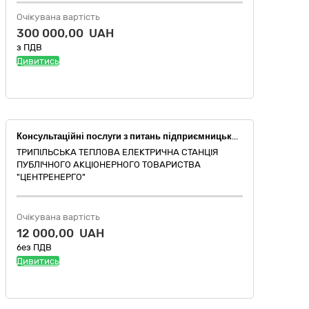
Очікувана вартість
300 000,00 UAH
з ПДВ
Дивитись
Консультаційні послуги з питань підприємницької діяльності та управління (Послуги з оцінки майна)
ТРИПІЛЬСЬКА ТЕПЛОВА ЕЛЕКТРИЧНА СТАНЦІЯ
ПУБЛІЧНОГО АКЦІОНЕРНОГО ТОВАРИСТВА
"ЦЕНТРЕНЕРГО"
Очікувана вартість
12 000,00 UAH
без ПДВ
Дивитись