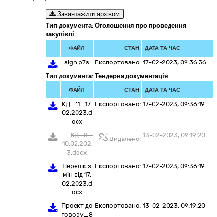
Завантажити архівом
Тип документа: Оголошення про проведення
закупівлі
ФАЙЛ
СТАН
ДАТА ТА ЧАС
sign.p7s
Експортовано:
17-02-2023, 09:36:36
Тип документа: Тендерна документація
ФАЙЛ
СТАН
ДАТА ТА ЧАС
КД_11_17.
Експортовано:
17-02-2023, 09:36:19
02.2023.d
ocx
КД_8_
13-02-2023, 09:19:20
Видалено:
10.02.202
3.docx
Перелік з
Експортовано:
17-02-2023, 09:36:19
мін від 17.
02.2023.d
ocx
Проект до
Експортовано:
13-02-2023, 09:19:20
говору_8