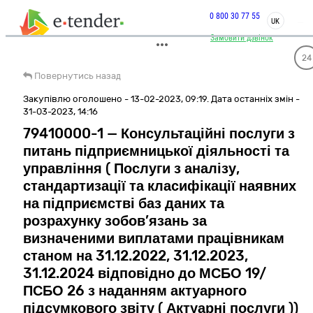
0 800 30 77 55
UK
Замовити дзвінок
24
Повернутись назад
Закупівлю оголошено - 13-02-2023, 09:19. Дата останніх змін -
31-03-2023, 14:16
79410000-1 — Консультаційні послуги з
питань підприємницької діяльності та
управління ( Послуги з аналізу,
стандартизації та класифікації наявних
на підприємстві баз даних та
розрахунку зобов’язань за
визначеними виплатами працівникам
станом на 31.12.2022, 31.12.2023,
31.12.2024 відповідно до МСБО 19/
ПСБО 26 з наданням актуарного
підсумкового звіту ( Актуарні послуги ))