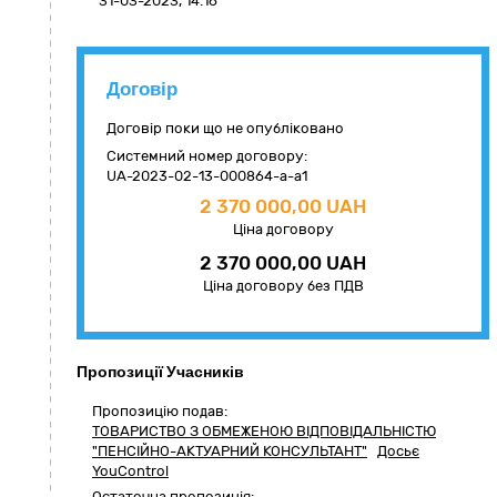
31-03-2023, 14:16
Договір
Договір поки що не опубліковано
Системний номер договору:
UA-2023-02-13-000864-a-a1
2 370 000,00 UAH
Ціна договору
2 370 000,00 UAH
Ціна договору без ПДВ
Пропозиції Учасників
Пропозицію подав:
ТОВАРИСТВО З ОБМЕЖЕНОЮ ВІДПОВІДАЛЬНІСТЮ
"ПЕНСІЙНО-АКТУАРНИЙ КОНСУЛЬТАНТ"
Досьє
YouControl
Остаточна пропозиція: