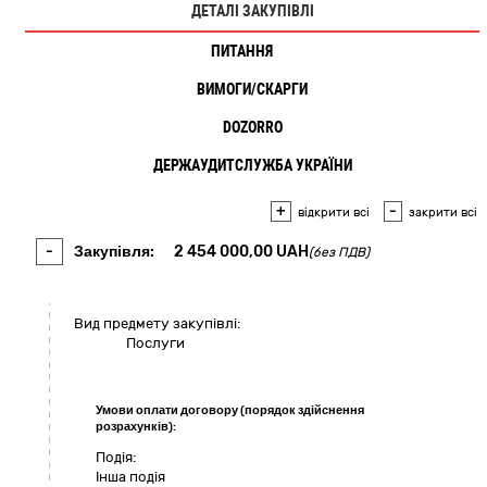
ДЕТАЛІ ЗАКУПІВЛІ
ПИТАННЯ
2
ВИМОГИ/СКАРГИ
DOZORRO
ДЕРЖАУДИТСЛУЖБА УКРАЇНИ
+
-
відкрити всі
закрити всі
-
Закупівля:
2 454 000,00
UAH
(без ПДВ)
Вид предмету закупівлі:
Послуги
Умови оплати договору (порядок здійснення
розрахунків):
Подія:
Інша подія