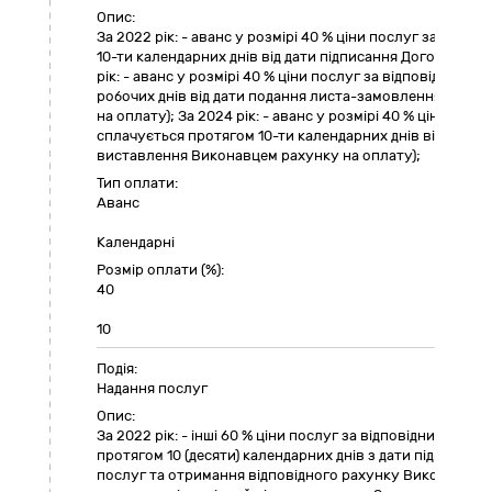
Опис:
За 2022 рік: - аванс у розмірі 40 % ціни послуг за відпо
10-ти календарних днів від дати підписання Договору т
рік: - аванс у розмірі 40 % ціни послуг за відповідний р
робочих днів від дати подання листа-замовлення та в
на оплату); За 2024 рік: - аванс у розмірі 40 % ціни послу
сплачується протягом 10-ти календарних днів від дати 
виставлення Виконавцем рахунку на оплату);
Тип оплати:
Аванс
Календарні
Розмір оплати (%):
40
10
Подія:
Надання послуг
Опис:
За 2022 рік: - інші 60 % ціни послуг за відповідний рік
протягом 10 (десяти) календарних днів з дати підписан
послуг та отримання відповідного рахунку Виконавця. За 