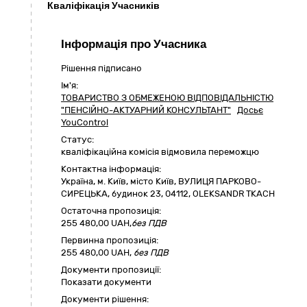
Кваліфікація Учасників
Інформація про Учасника
Рішення підписано
Ім'я:
ТОВАРИСТВО З ОБМЕЖЕНОЮ ВІДПОВІДАЛЬНІСТЮ
"ПЕНСІЙНО-АКТУАРНИЙ КОНСУЛЬТАНТ"
Досьє
YouControl
Статус:
кваліфікаційна комісія відмовила переможцю
Контактна інформація:
Україна
,
м. Київ
,
місто Київ,
ВУЛИЦЯ ПАРКОВО-
СИРЕЦЬКА, будинок 23
,
04112
,
OLEKSANDR TKACH
Остаточна пропозиція:
255 480,00
UAH,
без ПДВ
Первинна пропозиція:
255 480,00 UAH,
без ПДВ
Документи пропозиції:
Показати документи
Документи рішення: