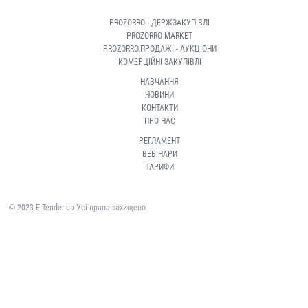
PROZORRO - ДЕРЖЗАКУПІВЛІ
PROZORRO MARKET
PROZORRO.ПРОДАЖІ - АУКЦІОНИ
КОМЕРЦІЙНІ ЗАКУПІВЛІ
НАВЧАННЯ
НОВИНИ
КОНТАКТИ
ПРО НАС
РЕГЛАМЕНТ
ВЕБІНАРИ
ТАРИФИ
© 2023 E-Tender.ua Усі права захищено