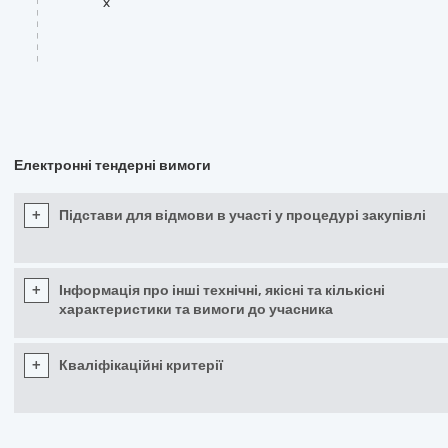
x
Електронні тендерні вимоги
+
Підстави для відмови в участі у процедурі закупівлі
+
Інформація про інші технічні, якісні та кількісні
характеристики та вимоги до учасника
+
Кваліфікаційні критерії