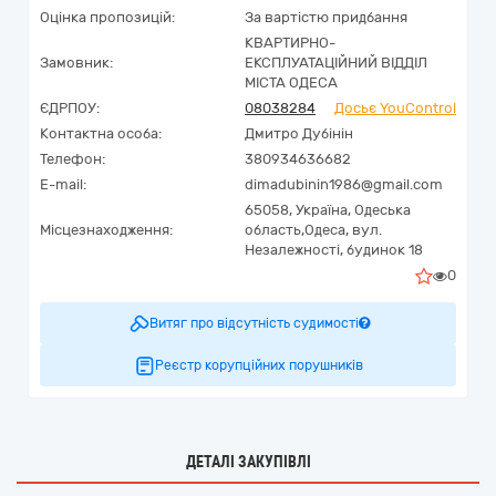
Оцінка пропозицій:
За вартістю придбання
КВАРТИРНО-
Замовник:
ЕКСПЛУАТАЦІЙНИЙ ВІДДІЛ
МІСТА ОДЕСА
ЄДРПОУ:
08038284
Досьє YouControl
Контактна особа:
Дмитро Дубінін
Телефон:
380934636682
E-mail:
dimadubinin1986@gmail.com
65058,
Україна
,
Одеська
Місцезнаходження:
область,
Одеса,
вул.
Незалежності, будинок 18
0
Витяг про відсутність судимості
Реєстр корупційних порушників
ДЕТАЛІ ЗАКУПІВЛІ