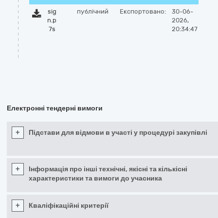
sig
публічний
Експортовано:
30-06-
n.p
2026,
7s
20:34:47
Електронні тендерні вимоги
+
Підстави для відмови в участі у процедурі закупівлі
+
Інформація про інші технічні, якісні та кількісні
характеристики та вимоги до учасника
+
Кваліфікаційні критерії