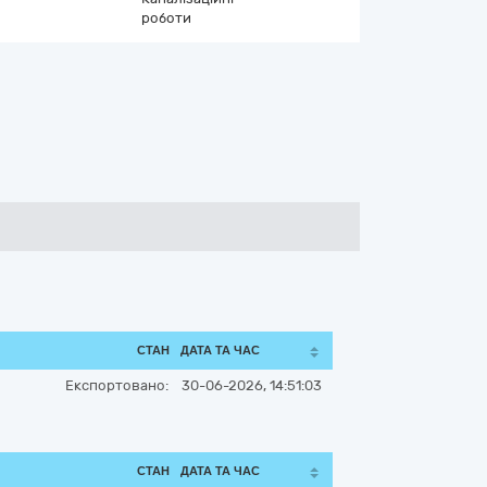
роботи
СТАН
ДАТА ТА ЧАС
Експортовано:
30-06-2026, 14:51:03
СТАН
ДАТА ТА ЧАС