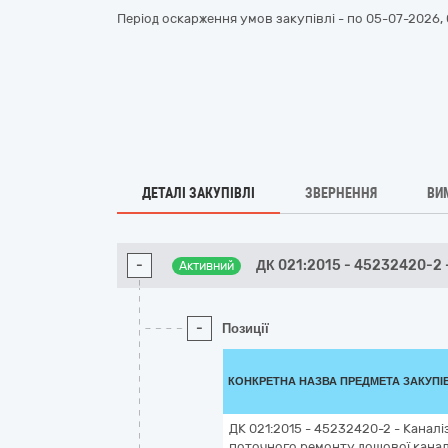
Період оскарження умов закупівлі - по
05-07-2026, 
ДЕТАЛІ ЗАКУПІВЛІ
ЗВЕРНЕННЯ
ВИ
-
ДК 021:2015 - 45232420-2 
Активний
-
Позиції
КОНКРЕТНА НАЗВА ПРЕДМЕТА ЗАКУПІ
ДК 021:2015 - 45232420-2 - Каналі
поточного ремонту дощової каналі