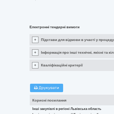
Електронні тендерні вимоги
+
Підстави для відмови в участі у процеду
+
Інформація про інші технічні, якісні та 
+
Кваліфікаційні критерії
Друкувати
Корисні посилання
Інші закупівлі в регіоні Львівська область