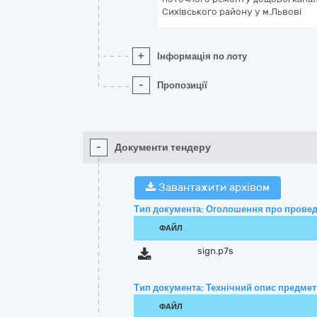
Сихівського району у м.Львові
+
Інформація по лоту
-
Пропозиції
-
Документи тендеру
Завантажити архівом
Тип документа: Оголошення про провед
ФАЙЛ
sign.p7s
Тип документа: Технічний опис предмету
ФАЙЛ