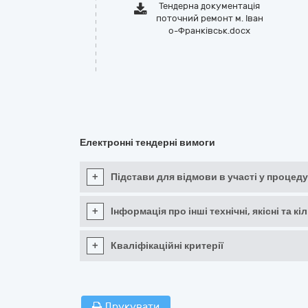
Тендерна документація
поточний ремонт м. Іван
о-Франківськ.docx
Електронні тендерні вимоги
+
Підстави для відмови в участі у процеду
+
Інформація про інші технічні, якісні та 
+
Кваліфікаційні критерії
Друкувати