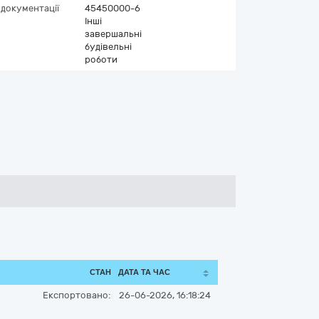
 документації
45450000-6
Інші
завершальні
будівельні
роботи
СТАН
ДАТА ТА ЧАС
Експортовано:
26-06-2026, 16:18:24