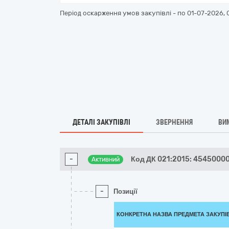
Період оскарження умов закупівлі - по
01-07-2026, 
ДЕТАЛІ ЗАКУПІВЛІ
ЗВЕРНЕННЯ
ВИ
-
Код ДК 021:2015: 4545000
Активний
-
Позиції
КОНКРЕТНА НАЗВА ПРЕДМЕТА ЗАКУПІ