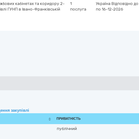
жбових кабінетах та коридору 2-
1
Україна
Відповідно до
івлі ГУНП в Івано-Франківській
послуга
по 16-12-2026
ення закупівлі
ПРИВАТНІСТЬ
публічний